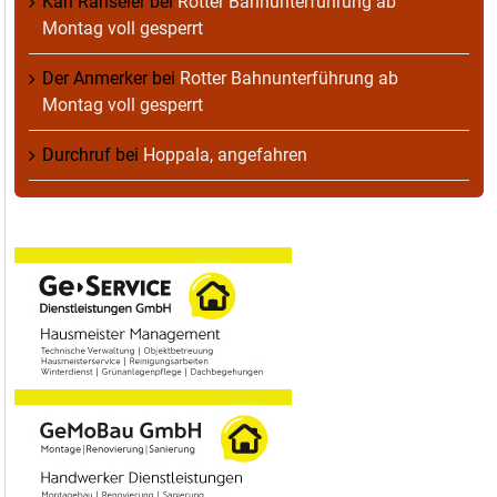
Karl Ranseier
bei
Rotter Bahnunterführung ab
Montag voll gesperrt
Der Anmerker
bei
Rotter Bahnunterführung ab
Montag voll gesperrt
Durchruf
bei
Hoppala, angefahren