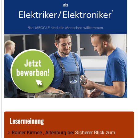
Lesermeinung
Rainer Kirmse , Altenburg
bei
Sicherer Blick zum