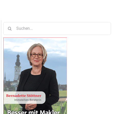
Suche
nach: