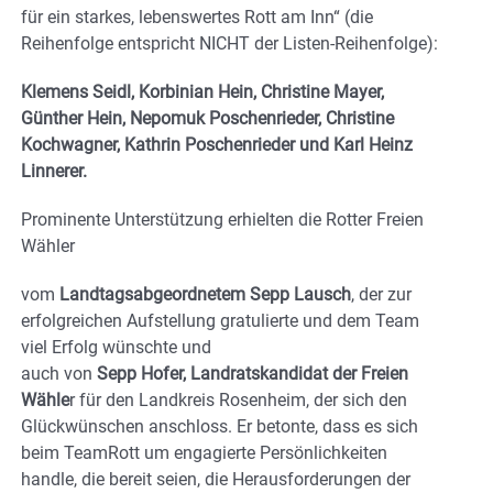
für ein starkes, lebenswertes Rott am Inn“ (die
Reihenfolge entspricht NICHT der Listen-Reihenfolge):
Klemens Seidl, Korbinian Hein, Christine Mayer,
Günther Hein, Nepomuk Poschenrieder, Christine
Kochwagner, Kathrin Poschenrieder und Karl Heinz
Linnerer.
Prominente Unterstützung erhielten die Rotter Freien
Wähler
vom
Landtagsabgeordnetem Sepp Lausch
, der zur
erfolgreichen Aufstellung gratulierte und dem Team
viel Erfolg wünschte und
auch von
Sepp Hofer, Landratskandidat der Freien
Wähle
r für den Landkreis Rosenheim, der sich den
Glückwünschen anschloss. Er betonte, dass es sich
beim TeamRott um engagierte Persönlichkeiten
handle, die bereit seien, die Herausforderungen der