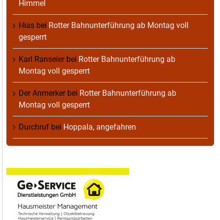
Himmel
Hias
bei
Rotter Bahnunterführung ab Montag voll
gesperrt
Karl Ranseier
bei
Rotter Bahnunterführung ab
Montag voll gesperrt
Der Anmerker
bei
Rotter Bahnunterführung ab
Montag voll gesperrt
Durchruf
bei
Hoppala, angefahren