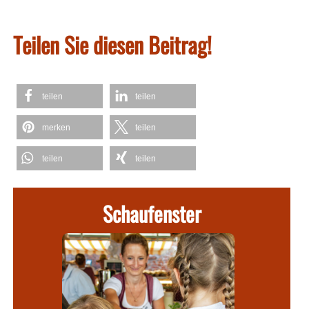
Teilen Sie diesen Beitrag!
teilen
teilen
merken
teilen
teilen
teilen
Schaufenster