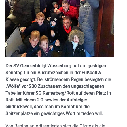
Der SV Genclerbirligi Wasserburg hat am gestrigen
Sonntag für ein Ausrufezeichen in der Fußball-A-
Klasse gesorgt. Bei strömendem Regen besiegten die
„Wölfe“ vor 200 Zuschauern den ungeschlagenen
Tabellenführer SG Ramerberg/Rott auf deren Platz in
Rott. Mit einem 2:0 bewies der Aufsteiger
eindrucksvoll, dass man im Kampf um die
Spitzenplätze ein gewichtiges Wort mitreden will.
Von Beginn an präsentierten sich die Gäste als die