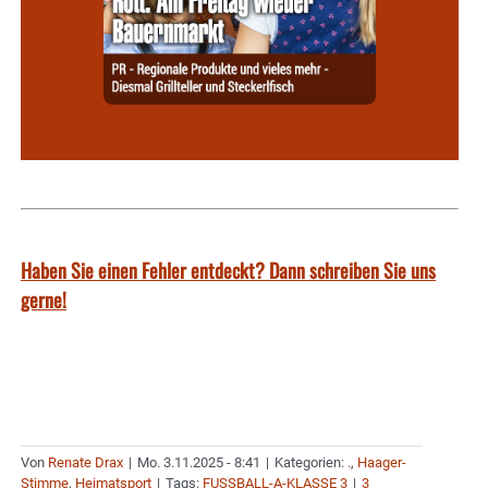
Haben Sie einen Fehler entdeckt? Dann schreiben Sie uns
gerne!
Von
Renate Drax
|
Mo. 3.11.2025 - 8:41
|
Kategorien:
.
,
Haager-
Stimme
,
Heimatsport
|
Tags:
FUSSBALL-A-KLASSE 3
|
3