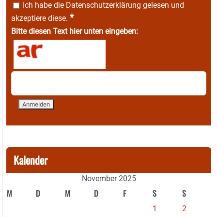
Ich habe die
Datenschutzerklärung
gelesen und
*
akzeptiere diese.
Bitte diesen Text hier unten eingeben:
Kalender
November 2025
M
D
M
D
F
S
S
1
2