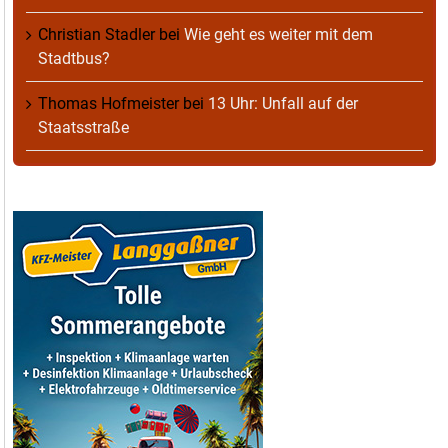
Christian Stadler
bei
Wie geht es weiter mit dem
Stadtbus?
Thomas Hofmeister
bei
13 Uhr: Unfall auf der
Staatsstraße