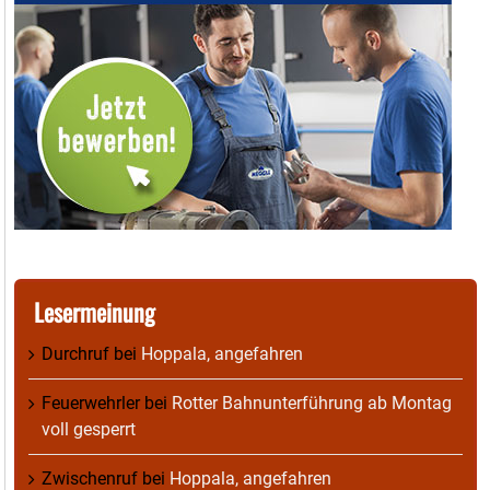
Lesermeinung
Durchruf
bei
Hoppala, angefahren
Feuerwehrler
bei
Rotter Bahnunterführung ab Montag
voll gesperrt
Zwischenruf
bei
Hoppala, angefahren