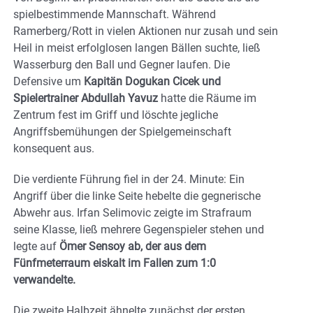
spielbestimmende Mannschaft. Während
Ramerberg/Rott in vielen Aktionen nur zusah und sein
Heil in meist erfolglosen langen Bällen suchte, ließ
Wasserburg den Ball und Gegner laufen. Die
Defensive um
Kapitän Dogukan Cicek und
Spielertrainer Abdullah Yavuz
hatte die Räume im
Zentrum fest im Griff und löschte jegliche
Angriffsbemühungen der Spielgemeinschaft
konsequent aus.
Die verdiente Führung fiel in der 24. Minute: Ein
Angriff über die linke Seite hebelte die gegnerische
Abwehr aus. Irfan Selimovic zeigte im Strafraum
seine Klasse, ließ mehrere Gegenspieler stehen und
legte auf
Ömer Sensoy ab, der aus dem
Fünfmeterraum eiskalt im Fallen zum 1:0
verwandelte.
Die zweite Halbzeit ähnelte zunächst der ersten,