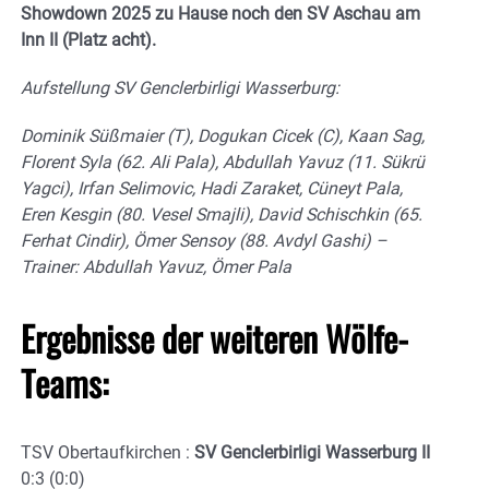
Showdown 2025 zu Hause noch den SV Aschau am
Inn II (Platz acht).
Aufstellung SV Genclerbirligi Wasserburg:
Dominik Süßmaier (T), Dogukan Cicek (C), Kaan Sag,
Florent Syla (62. Ali Pala), Abdullah Yavuz (11. Sükrü
Yagci), Irfan Selimovic, Hadi Zaraket, Cüneyt Pala,
Eren Kesgin (80. Vesel Smajli), David Schischkin (65.
Ferhat Cindir), Ömer Sensoy (88. Avdyl Gashi) –
Trainer: Abdullah Yavuz, Ömer Pala
Ergebnisse der weiteren Wölfe-
Teams:
TSV Obertaufkirchen :
SV Genclerbirligi Wasserburg II
0:3 (0:0)