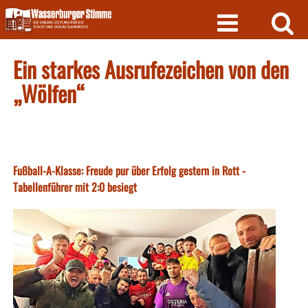
Skip
to
content
Ein starkes Ausrufezeichen von den
„Wölfen“
Fußball-A-Klasse: Freude pur über Erfolg gestern in Rott -
Tabellenführer mit 2:0 besiegt