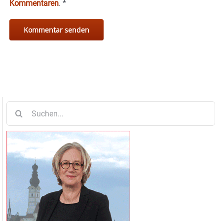
Kommentaren
.
*
Suche
nach: