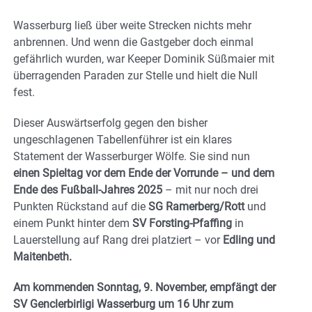
Wasserburg ließ über weite Strecken nichts mehr
anbrennen. Und wenn die Gastgeber doch einmal
gefährlich wurden, war Keeper Dominik Süßmaier mit
überragenden Paraden zur Stelle und hielt die Null
fest.
Dieser Auswärtserfolg gegen den bisher
ungeschlagenen Tabellenführer ist ein klares
Statement der Wasserburger Wölfe. Sie sind nun
einen Spieltag vor dem Ende der Vorrunde – und dem
Ende des Fußball-Jahres 2025
– mit nur noch drei
Punkten Rückstand auf die
SG Ramerberg/Rott
und
einem Punkt hinter dem
SV Forsting-Pfaffing
in
Lauerstellung auf Rang drei platziert – vor
Edling und
Maitenbeth.
Am kommenden Sonntag, 9. November, empfängt der
SV Genclerbirligi Wasserburg um 16 Uhr zum