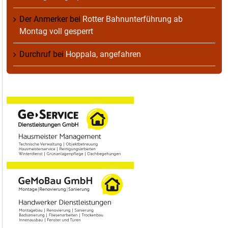
Der Anmerker
bei
Rotter Bahnunterführung ab
Montag voll gesperrt
Durchruf
bei
Hoppala, angefahren