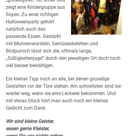
zeigt eine Kindergruppe aus
Soyen. Zu einer richtigen
Halloweenparty gehört
natürlich auch das
passende Essen. Gestärkt
mit Mumienwürsteln, Gemüseskeletten und
Blutpunsch lässt sich die, oftmals lange,
„Süßigkeitenjagd“ durch den jeweiligen Ort doch noch
viel besser bewältigen.
Ein kleiner Tipp noch an alle, bei denen gruselige
Gestalten vor der Türe stehen: Am schnellsten sind sie
wieder weg, wenn sie eine Leckerei bekommen. Und
mit etwas Glück hört man auch noch ein kleines
Gedicht zum Dank.
Wir sind kleine Geister,
essen gerne Kleister,
wenn Sie uns nichts geben,