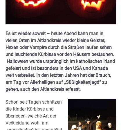
Es ist wieder soweit – heute Abend kann man in
vielen Orten im Altlandkreis wieder kleine Geister,
Hexen oder Vampire durch die Straßen laufen sehen
und leuchtende Kürbisse vor den Häusern bestaunen.
Halloween wurde ursprünglich im katholischen Irland
gefeiert und ist besonders in den USA und Kanada
weit verbreitet. In den letzten Jahren hat der Brauch,
am Tag vor Allerheiligen auf „Süßigkeitenjagd“ zu
gehen, auch den Altlandkreis erfasst.
Schon seit Tagen schnitzen
die Kinder Kürbisse und
überlegen, welche Art der
Verkleidung wohl am
„gruseligsten“ ist, unser Bild