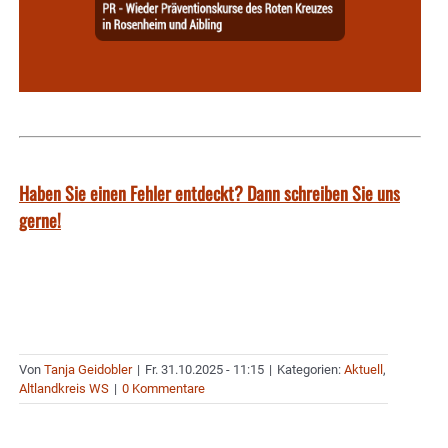
Haben Sie einen Fehler entdeckt? Dann schreiben Sie uns
gerne!
Von
Tanja Geidobler
|
Fr. 31.10.2025 - 11:15
|
Kategorien:
Aktuell
,
Altlandkreis WS
|
0 Kommentare