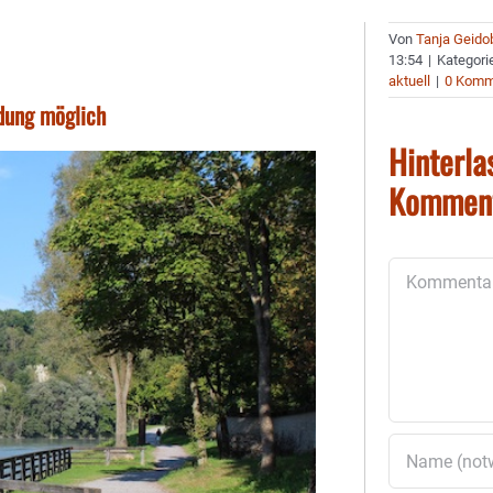
Von
Tanja Geido
13:54
|
Kategori
aktuell
|
0 Komm
dung möglich
Hinterla
Kommen
Kommentar