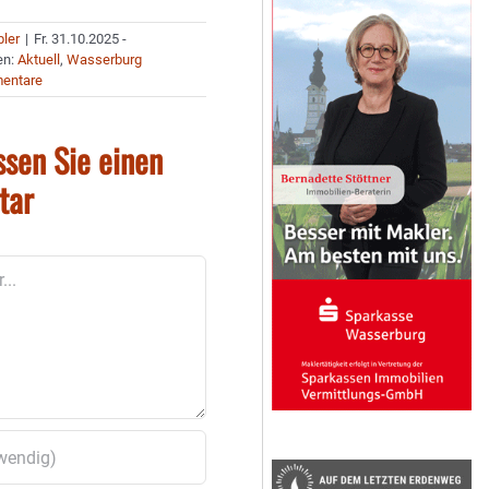
bler
|
Fr. 31.10.2025 -
en:
Aktuell
,
Wasserburg
entare
ssen Sie einen
tar