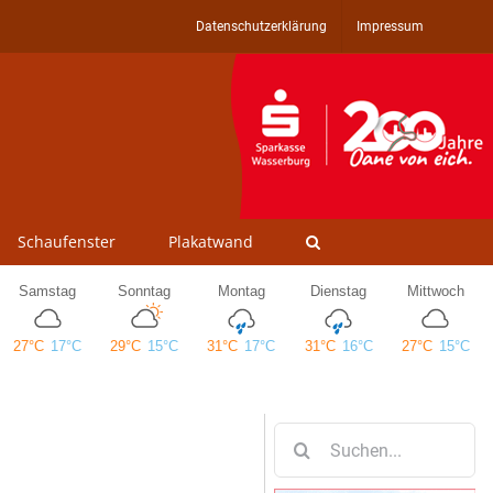
Datenschutzerklärung
Impressum
Schaufenster
Plakatwand
Suche
nach: