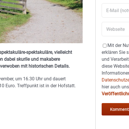
Mit der Nu
erklären Sie 
pektakuläre-spektakuläre, vielleicht
und Verarbeit
en dabei skurile und makabere
diese Website
erwoben mit historischen Details.
Informationen
vember, um 16.30 Uhr und dauert
Datenschutze
 Euro. Treffpunkt ist in der Hofstatt.
hier auch un
Veröffentlic