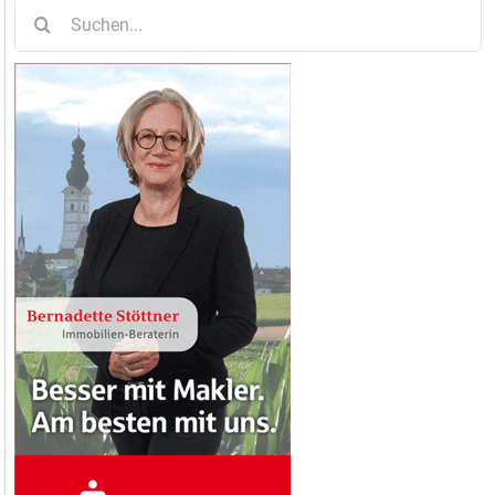
Suche
nach: