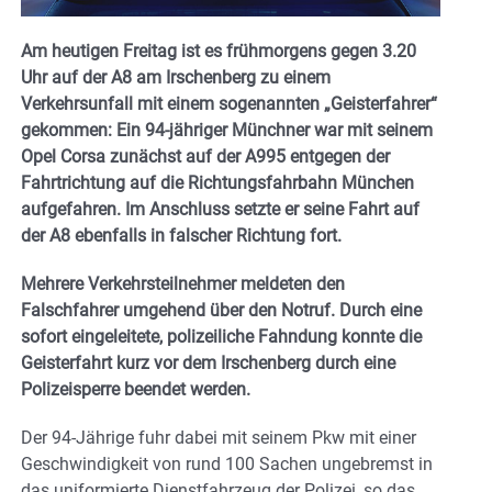
Am heutigen Freitag ist es frühmorgens gegen 3.20
Uhr auf der A8 am Irschenberg zu einem
Verkehrsunfall mit einem sogenannten „Geisterfahrer“
gekommen: Ein 94-jähriger Münchner war mit seinem
Opel Corsa zunächst auf der A995 entgegen der
Fahrtrichtung auf die Richtungsfahrbahn München
aufgefahren. Im Anschluss setzte er seine Fahrt auf
der A8 ebenfalls in falscher Richtung fort.
Mehrere Verkehrsteilnehmer meldeten den
Falschfahrer umgehend über den Notruf. Durch eine
sofort eingeleitete, polizeiliche Fahndung konnte die
Geisterfahrt kurz vor dem Irschenberg durch eine
Polizeisperre beendet werden.
Der 94-Jährige fuhr dabei mit seinem Pkw mit einer
Geschwindigkeit von rund 100 Sachen ungebremst in
das uniformierte Dienstfahrzeug der Polizei, so das