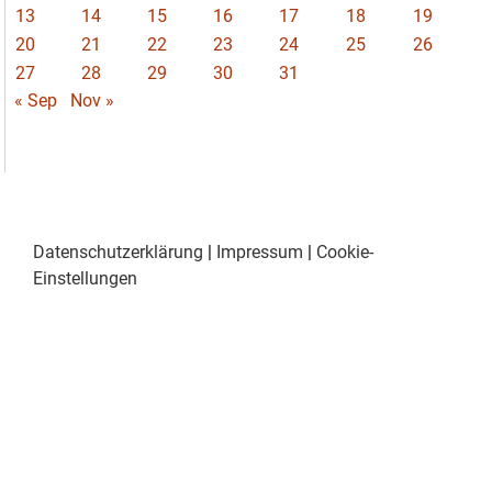
13
14
15
16
17
18
19
20
21
22
23
24
25
26
27
28
29
30
31
« Sep
Nov »
Datenschutzerklärung
|
Impressum
|
Cookie-
Einstellungen