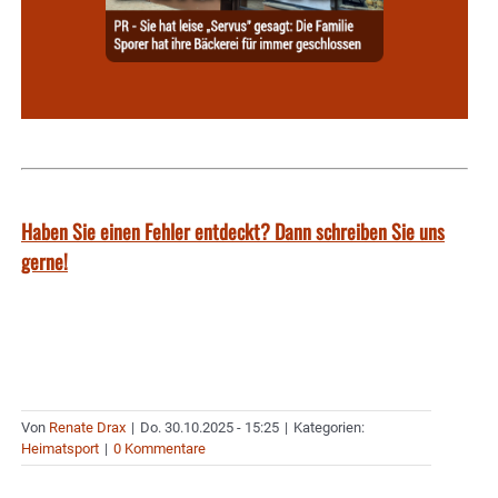
Haben Sie einen Fehler entdeckt? Dann schreiben Sie uns
gerne!
Von
Renate Drax
|
Do. 30.10.2025 - 15:25
|
Kategorien:
Heimatsport
|
0 Kommentare