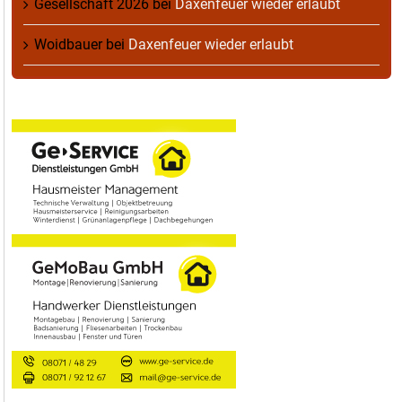
Gesellschaft 2026
bei
Daxenfeuer wieder erlaubt
Woidbauer
bei
Daxenfeuer wieder erlaubt