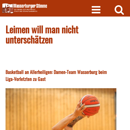
Skip
to
content
Leimen will man nicht
unterschätzen
Basketball an Allerheiligen: Damen-Team Wasserburg beim
Liga-Vorletzten zu Gast