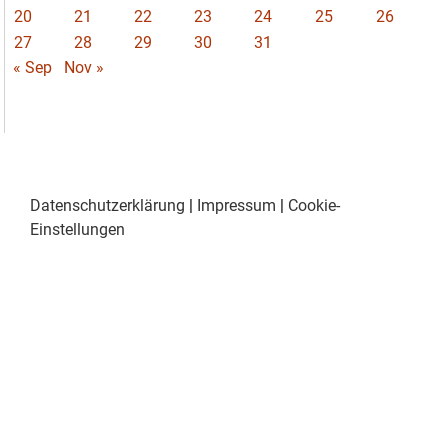
20
21
22
23
24
25
26
27
28
29
30
31
« Sep
Nov »
Datenschutzerklärung
|
Impressum
|
Cookie-
Einstellungen