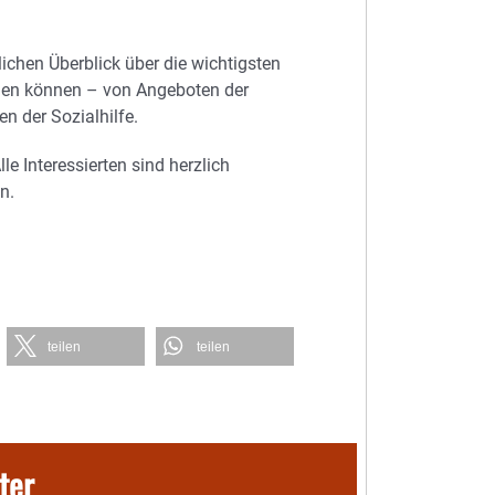
ichen Überblick über die wichtigsten
agen können – von Angeboten der
n der Sozialhilfe.
Alle Interessierten sind herzlich
n.
teilen
teilen
ter