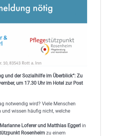
g und der Sozialhilfe im Überblick“: Zu
ember, um 17.30 Uhr im Hotel zur Post
tag notwendig wird? Viele Menschen
n und wissen häufig nicht, welche
 Marianne Loferer und Matthias Eggerl
in
stützpunkt Rosenheim
zu einem