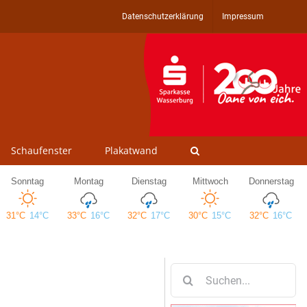
Datenschutzerklärung
Impressum
Schaufenster
Plakatwand
Suche
nach: