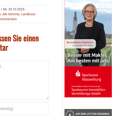
|
Mi. 29.10.2025 -
n:
Aib-Stimme
,
Landkreis
Kommentare
ssen Sie einen
tar