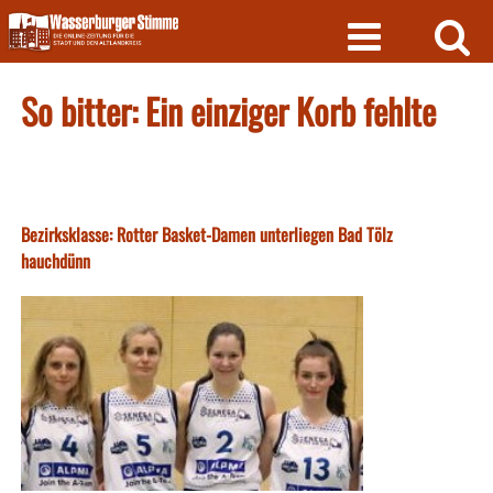
Skip
to
content
So bitter: Ein einziger Korb fehlte
Bezirksklasse: Rotter Basket-Damen unterliegen Bad Tölz
hauchdünn