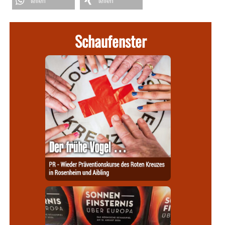
teilen
teilen
Schaufenster