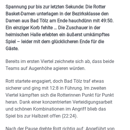
Spannung pur bis zur letzten Sekunde: Die Rotter
Basket-Damen unterlagen in der Bezirksklasse den
Damen aus Bad Tölz am Ende hauchdünn mit 49:50.
Ein einziger Korb fehlte …
Die Zuschauer in der
heimischen Halle erlebten ein äußerst umkämpftes
Spiel – leider mit dem glücklicheren Ende für die
Gäste.
Bereits im ersten Viertel zeichnete sich ab, dass beide
Teams auf Augenhöhe agieren würden.
Rott startete engagiert, doch Bad Tölz traf etwas
sicherer und ging mit 12:8 in Führung. Im zweiten
Viertel kämpften sich die Rotterinnen Punkt für Punkt
heran. Dank einer konzentrierten Verteidigungsarbeit
und schönen Kombinationen im Angriff blieb das
Spiel bis zur Halbzeit offen (22:24).
Nach der Pause drehte Rott richtig auf: Angeführt von