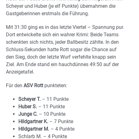
Scheyer und Huber (je elf Punkte) übernahmen die
Gastgeberinnen erstmals die Führung.
Mit 31:30 ging es in das letzte Viertel – Spannung pur.
Dort entwickelte sich ein wahrer Krimi: Beide Teams
schenkten sich nichts, jeder Ballbesitz zählte. In den
Schluss-Sekunden hatte Rott sogar die Chance auf
den Sieg, doch der letzte Wurf verfehlte knapp sein
Ziel. Am Ende stand ein hauchdünnes 49:50 auf der
Anzeigetafel.
Für den
ASV Rott
punkteten:
Scheyer T.
– 11 Punkte
Huber S.
– 11 Punkte
Junge C.
– 10 Punkte
Hildgartner K.
– 7 Punkte
Hildgartner M.
– 4 Punkte
Schlarb M. – 4 Punkte