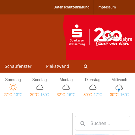
Datenschutzerklärung
Impressum
Schaufenster
Plakatwand
Suche
nach: