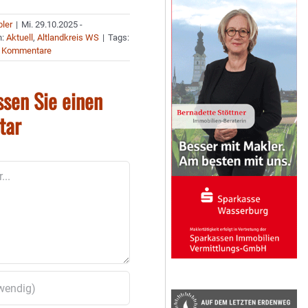
bler
|
Mi. 29.10.2025 -
n:
Aktuell
,
Altlandkreis WS
|
Tags:
 Kommentare
ssen Sie einen
tar