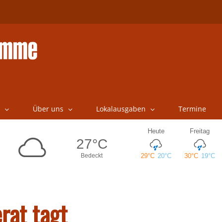
Über uns
Lokalausgaben
Termine
rat tagt