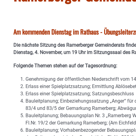
Am kommenden Dienstag im Rathaus - Übungsleiterzu
Die nächste Sitzung des Ramerberger Gemeinderats fi
Dienstag, 4. November, um 19 Uhr im Sitzungssaal des Ra
Folgende Themen stehen auf der Tagesordnung:
Genehmigung der öffentlichen Niederschrift vom 14
Erlass einer Spielplatzsatzung; Ermittlung Ablösebe
Erlass einer Spielplatzsatzung; Satzungsbeschluss
Bauleitplanung; Einbeziehungssatzung „Anger“ für d
83/4 und 83/5 der Gemarkung Ramerberg; Abwägu
Bauleitplanung; Bebauungsplan Nr. 3 „Ramerberg We
Fl.Nr. 19/2 der Gemarkung Ramerberg; (Am Eichfeld
Bauleitplanung; Vorhabenbezogender Bebauungspla