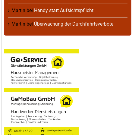
Martin
bei
Handy statt Aufsichtspflicht
Martin
bei
Überwachung der Durchfahrtsverbote