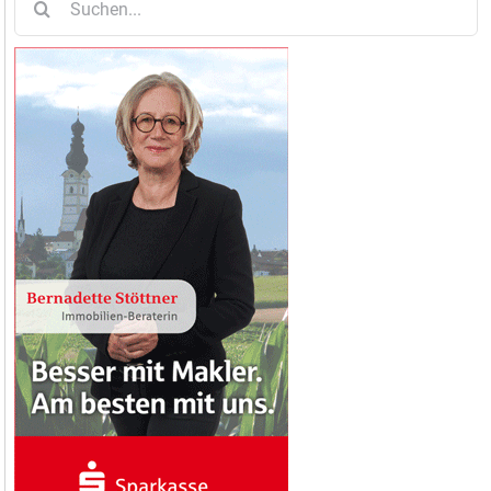
nach: