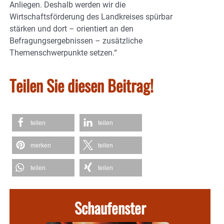
Anliegen. Deshalb werden wir die
Wirtschaftsförderung des Landkreises spürbar
stärken und dort – orientiert an den
Befragungsergebnissen – zusätzliche
Themenschwerpunkte setzen.“
Teilen Sie diesen Beitrag!
teilen
teilen
merken
teilen
teilen
teilen
Schaufenster