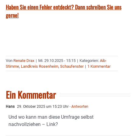
Haben Sie einen Fehler entdeckt? Dann schreiben Sie uns
gerne!
Von
Renate Drax
|
Mi. 29.10.2025 - 15:15
|
Kategorien:
Aib-
Stimme
,
Landkreis Rosenheim
,
Schaufenster
|
1 Kommentar
Ein Kommentar
Hans
29. Oktober 2025 um 15:23 Uhr
- Antworten
Und wo kann man diese Umfrage selbst
nachvollziehen – Link?