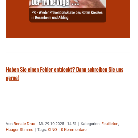
Haben Sie einen Fehler entdeckt? Dann schreiben Sie uns
gerne!
Von
Renate Drax
|
Mi. 29.10.2025 - 14:51
|
Kategorien:
Feuilleton
,
Haager-Stimme
|
Tags:
KINO
|
0 Kommentare