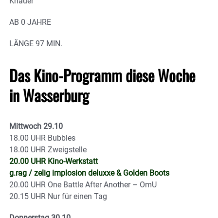
Knauer
AB 0 JAHRE
LÄNGE 97 MIN.
Das Kino-Programm diese Woche
in Wasserburg
Mittwoch 29.10
18.00 UHR Bubbles
18.00 UHR Zweigstelle
20.00 UHR Kino-Werkstatt
g.rag / zelig implosion deluxxe & Golden Boots
20.00 UHR One Battle After Another – OmU
20.15 UHR Nur für einen Tag
Donnerstag 30.10