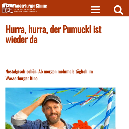
Skip
to
content
Hurra, hurra, der Pumuckl ist
wieder da
Nostalgisch-schön: Ab morgen mehrmals täglich im
Wasserburger Kino