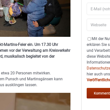
Mit der Nu
kt-Martins-Feier ein. Um 17.30 Uhr
erklären Sie 
rnen vor der Verwaltung am Kreisverkehr
und Verarbeit
, musikalisch begleitet von der
diese Website
Informationen
Datenschutze
em etwa 20 Personen mitwirken.
hier auch un
freiem Punsch und Martinsgänsen kann
Veröffentlic
us ausklingen lassen.