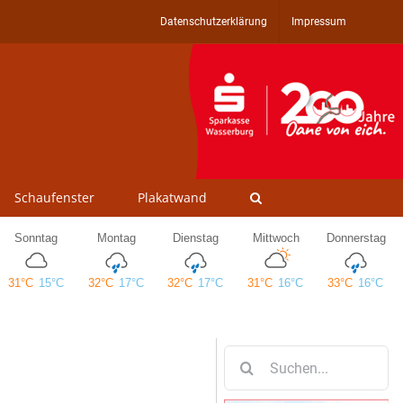
Datenschutzerklärung
Impressum
Schaufenster
Plakatwand
Suche
nach: