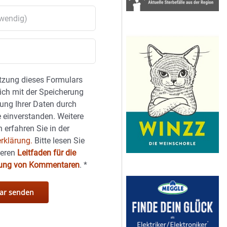
tzung dieses Formulars
sich mit der Speicherung
ung Ihrer Daten durch
 einverstanden. Weitere
 erfahren Sie in der
rklärung.
Bitte lesen Sie
seren
Leitfaden für die
hung von Kommentaren
.
*