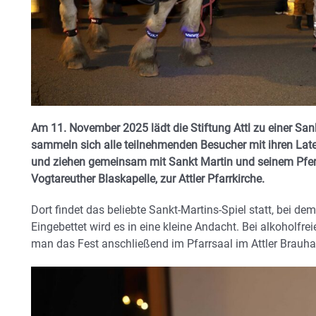
Am 11. November 2025 lädt die Stiftung Attl zu einer San
sammeln sich alle teilnehmenden Besucher mit ihren Late
und ziehen gemeinsam mit Sankt Martin und seinem Pferd
Vogtareuther Blaskapelle, zur Attler Pfarrkirche.
Dort findet das beliebte Sankt-Martins-Spiel statt, bei d
Eingebettet wird es in eine kleine Andacht. Bei alkohol
man das Fest anschließend im Pfarrsaal im Attler Brauha