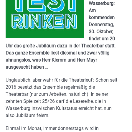
Wasserburg:
Am
kommenden
Donnerstag,
30. Oktober,
findet um 20
Uhr das große Jubiläum dazu in der Theaterbar statt.
Das ganze Ensemble liest diesmal und zwar völlig
ahnungslos, was Herr Klemm und Herr Mayr
ausgesucht haben …
Unglaublich, aber wahr für die Theaterleut‘: Schon seit
2016 besetzt das Ensemble regelmäßig die
Theaterbar (nur zum Arbeiten, natürlich). In seiner
zehnten Spielzeit 25/26 darf die Lesereihe, die in
Wasserburg inzwischen Kultstatus erreicht hat, nun
also Jubiläum feiern.
Einmal im Monat, immer donnerstags wird in