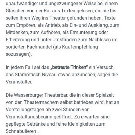
unaufwändiger und ungezwungener Weise bei einem
Gläschen von der Bar aus Texten gelesen, die nie bis
selten ihren Weg ins Theater gefunden haben. Texte
zum Empören, als Antrieb, als Ein- und Ausklang, zum
Mitdenken, zum Aufhören, als Ermunterung oder
Erheiterung und unter Umständen zum Nachlesen im
sortierten Fachhandel (als Kaufempfehlung
sozusagen).
In jedem Fall sei das
„betreute Trinken“
ein Versuch,
das Stammtisch-Niveau etwas anzuheben, sagen die
Veranstalter.
Die Wasserburger Theaterbar, die in dieser Spielzeit
von den Theatermachern selbst betrieben wird, hat an
Vorstellungstagen ab zwei Stunden vor
Veranstaltungsbeginn geöffnet. Zu erwarten sind
gepflegte Getränke und feine Kleinigkeiten zum
Schnabulieren …