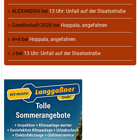
ALEXANDRA
bei
13 Uhr: Unfall auf der Staatsstraße
Gesellschaft 2026
bei
Hoppala, angefahren
4×4
bei
Hoppala, angefahren
J
bei
13 Uhr: Unfall auf der Staatsstraße