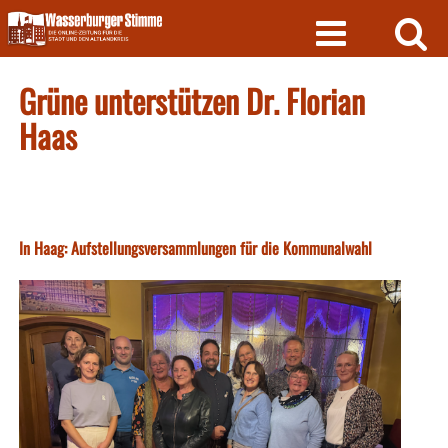
Skip
to
content
Grüne unterstützen Dr. Florian
Haas
In Haag: Aufstellungsversammlungen für die Kommunalwahl