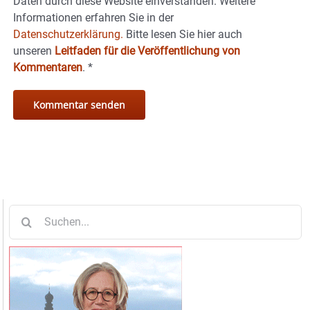
Daten durch diese Website einverstanden. Weitere
Informationen erfahren Sie in der
Datenschutzerklärung.
Bitte lesen Sie hier auch
unseren
Leitfaden für die Veröffentlichung von
Kommentaren
.
*
Suche
nach: