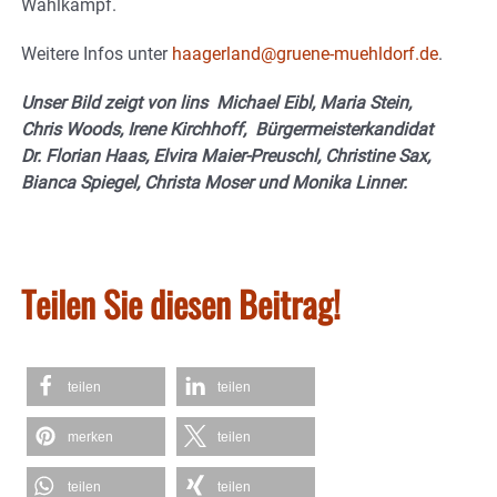
Wahlkampf.
Weitere Infos unter
haagerland@gruene-muehldorf.de
.
Unser Bild zeigt von lins Michael Eibl, Maria Stein,
Chris Woods, Irene Kirchhoff, Bürgermeisterkandidat
Dr. Florian Haas, Elvira Maier-Preuschl, Christine Sax,
Bianca Spiegel, Christa Moser und Monika Linner.
Teilen Sie diesen Beitrag!
teilen
teilen
merken
teilen
teilen
teilen