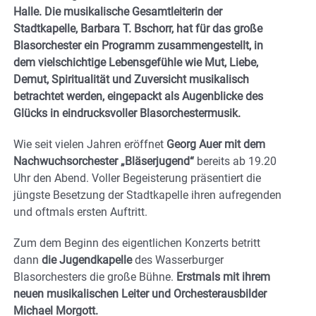
Halle. Die musikalische Gesamtleiterin der
Stadtkapelle, Barbara T. Bschorr, hat für das große
Blasorchester ein Programm zusammengestellt, in
dem vielschichtige Lebensgefühle wie Mut, Liebe,
Demut, Spiritualität und Zuversicht musikalisch
betrachtet werden, eingepackt als Augenblicke des
Glücks in eindrucksvoller Blasorchestermusik.
Wie seit vielen Jahren eröffnet
Georg Auer mit dem
Nachwuchsorchester „Bläserjugend“
bereits ab 19.20
Uhr den Abend. Voller Begeisterung präsentiert die
jüngste Besetzung der Stadtkapelle ihren aufregenden
und oftmals ersten Auftritt.
Zum dem Beginn des eigentlichen Konzerts betritt
dann
die Jugendkapelle
des Wasserburger
Blasorchesters die große Bühne.
Erstmals mit ihrem
neuen musikalischen Leiter und Orchesterausbilder
Michael Morgott.