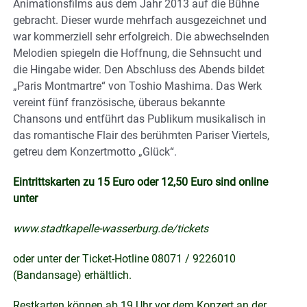
Animationsfilms aus dem Jahr 2013 auf die Bühne
gebracht. Dieser wurde mehrfach ausgezeichnet und
war kommerziell sehr erfolgreich. Die abwechselnden
Melodien spiegeln die Hoffnung, die Sehnsucht und
die Hingabe wider. Den Abschluss des Abends bildet
„Paris Montmartre“ von Toshio Mashima. Das Werk
vereint fünf französische, überaus bekannte
Chansons und entführt das Publikum musikalisch in
das romantische Flair des berühmten Pariser Viertels,
getreu dem Konzertmotto „Glück“.
Eintrittskarten zu 15 Euro oder 12,50 Euro sind online
unter
www.stadtkapelle-wasserburg.de/tickets
oder unter der Ticket-Hotline 08071 / 9226010
(Bandansage) erhältlich.
Restkarten können ab 19 Uhr vor dem Konzert an der