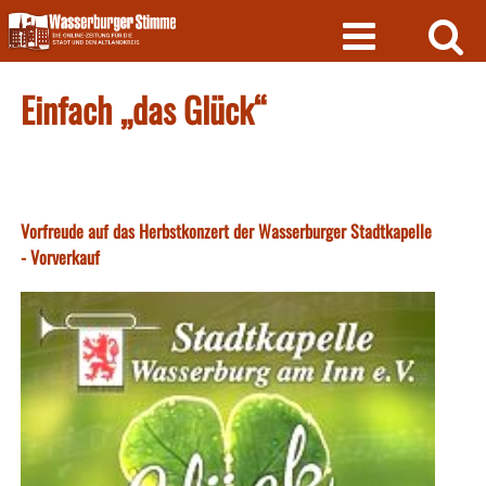
Skip
to
content
Einfach „das Glück“
Vorfreude auf das Herbstkonzert der Wasserburger Stadtkapelle
- Vorverkauf