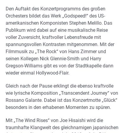
Den Auftakt des Konzertprogramms des großen
Orchesters bildet das Werk „Godspeed!“ des US-
amerikanischen Komponisten Stephen Melillo. Das
Publikum wird dabei auf eine musikalische Reise
voller Zuversicht, kraftvoller Lebensfreude mit
spannungsvollen Kontrasten mitgenommen. Mit der
Filmmusik zu „The Rock“ von Hans Zimmer und
seinen Kollegen Nick Glennie-Smith und Harry
Gregson-Williams gibt es von der Stadtkapelle dann
wieder einmal Hollywood-Flair.
Gleich nach der Pause erklingt die ebenso kraftvolle
wie lyrische Komposition „Transcendent Journey“ von
Rossano Galante. Dabei ist das Konzertmotte „Glück“
besonders in den erhabenen Momenten zu spüren.
Mit „The Wind Rises“ von Joe Hisaishi wird die
traumhafte Klangwelt des gleichnamigen japanischen