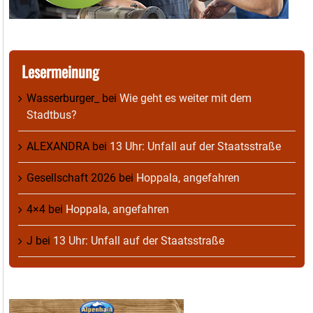
Lesermeinung
Wasserburger_
bei
Wie geht es weiter mit dem
Stadtbus?
ALEXANDRA
bei
13 Uhr: Unfall auf der Staatsstraße
Gesellschaft 2026
bei
Hoppala, angefahren
4×4
bei
Hoppala, angefahren
J
bei
13 Uhr: Unfall auf der Staatsstraße