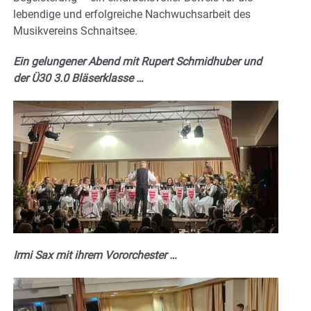
lebendige und erfolgreiche Nachwuchsarbeit des
Musikvereins Schnaitsee.
Ein gelungener Abend mit Rupert Schmidhuber und
der Ü30 3.0 Bläserklasse …
Irmi Sax mit ihrem Vororchester …