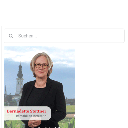
Suche
nach: