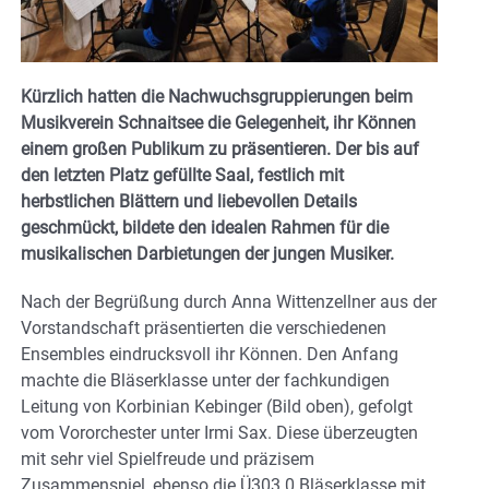
Kürzlich hatten die Nachwuchsgruppierungen beim
Musikverein Schnaitsee die Gelegenheit, ihr Können
einem großen Publikum zu präsentieren. Der bis auf
den letzten Platz gefüllte Saal, festlich mit
herbstlichen Blättern und liebevollen Details
geschmückt, bildete den idealen Rahmen für die
musikalischen Darbietungen der jungen Musiker.
Nach der Begrüßung durch Anna Wittenzellner aus der
Vorstandschaft präsentierten die verschiedenen
Ensembles eindrucksvoll ihr Können. Den Anfang
machte die Bläserklasse unter der fachkundigen
Leitung von Korbinian Kebinger (Bild oben), gefolgt
vom Vororchester unter Irmi Sax. Diese überzeugten
mit sehr viel Spielfreude und präzisem
Zusammenspiel, ebenso die Ü303.0 Bläserklasse mit