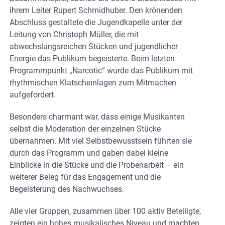
ihrem Leiter Rupert Schmidhuber. Den krönenden
Abschluss gestaltete die Jugendkapelle unter der
Leitung von Christoph Müller, die mit
abwechslungsreichen Stücken und jugendlicher
Energie das Publikum begeisterte. Beim letzten
Programmpunkt „Narcotic“ wurde das Publikum mit
rhythmischen Klatscheinlagen zum Mitmachen
aufgefordert.
Besonders charmant war, dass einige Musikanten
selbst die Moderation der einzelnen Stücke
übernahmen. Mit viel Selbstbewusstsein führten sie
durch das Programm und gaben dabei kleine
Einblicke in die Stücke und die Probenarbeit – ein
weiterer Beleg für das Engagement und die
Begeisterung des Nachwuchses.
Alle vier Gruppen, zusammen über 100 aktiv Beteiligte,
zeigten ein hohes musikalisches Niveau und machten