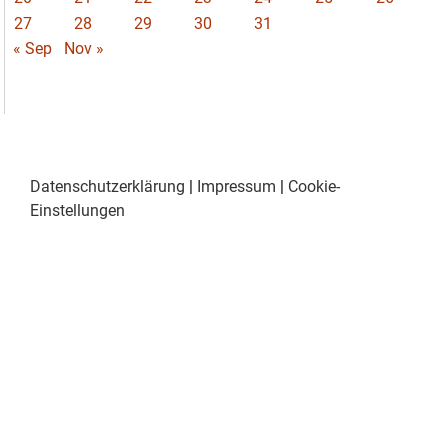
27
28
29
30
31
« Sep
Nov »
Datenschutzerklärung
|
Impressum
|
Cookie-
Einstellungen