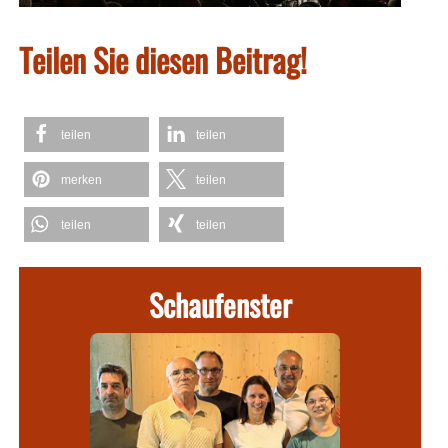
Teilen Sie diesen Beitrag!
teilen
teilen
merken
teilen
teilen
teilen
Schaufenster