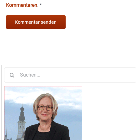
Kommentaren
.
*
Suche
nach: