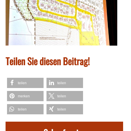
Teilen Sie diesen Beitrag!
teilen
teilen
merken
teilen
teilen
teilen