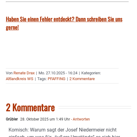
Haben Sie einen Fehler entdeckt? Dann schreiben Sie uns
gerne!
Von
Renate Drax
|
Mo. 27.10.2025 - 16:24
|
Kategorien:
Altlandkreis WS
|
Tags:
PFAFFING
|
2 Kommentare
2 Kommentare
Grübler
28. Oktober 2025 um 1:49 Uhr
- Antworten
Komisch: Warum sagt der Josef Niedermeier nicht