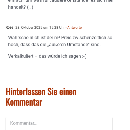
einfach, um was für „äußere Umstände“ es sich hier
handelt? (…)
Rose
28. Oktober 2025 um 15:28 Uhr
- Antworten
Wahrscheinlich ist der m²-Preis zwischenzeitlich so
hoch, dass das die „äußeren Umstände“ sind.
Verkalkuliert – das würde ich sagen :-(
Hinterlassen Sie einen
Kommentar
Kommentar