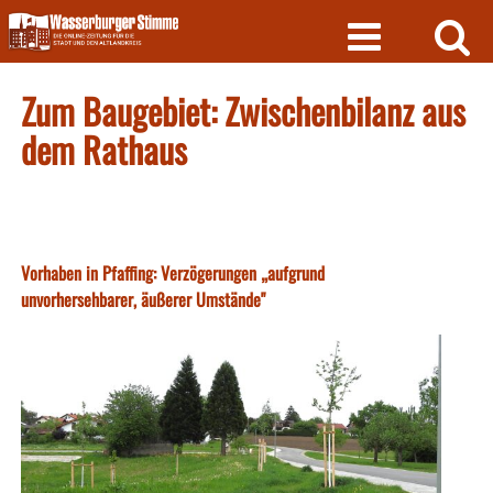
Skip
to
content
Zum Baugebiet: Zwischenbilanz aus
dem Rathaus
Vorhaben in Pfaffing: Verzögerungen „aufgrund
unvorhersehbarer, äußerer Umstände"