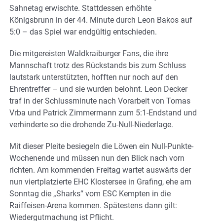
Sahnetag erwischte. Stattdessen erhöhte
Königsbrunn in der 44. Minute durch Leon Bakos auf
5:0 – das Spiel war endgültig entschieden.
Die mitgereisten Waldkraiburger Fans, die ihre
Mannschaft trotz des Rückstands bis zum Schluss
lautstark unterstützten, hofften nur noch auf den
Ehrentreffer – und sie wurden belohnt. Leon Decker
traf in der Schlussminute nach Vorarbeit von Tomas
Vrba und Patrick Zimmermann zum 5:1-Endstand und
verhinderte so die drohende Zu-Null-Niederlage.
Mit dieser Pleite besiegeln die Löwen ein Null-Punkte-
Wochenende und müssen nun den Blick nach vorn
richten. Am kommenden Freitag wartet auswärts der
nun viertplatzierte EHC Klostersee in Grafing, ehe am
Sonntag die „Sharks“ vom ESC Kempten in die
Raiffeisen-Arena kommen. Spätestens dann gilt:
Wiedergutmachung ist Pflicht.