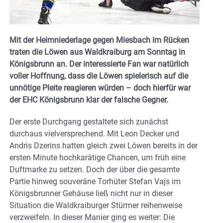
Mit der Heimniederlage gegen Miesbach im Rücken
traten die Löwen aus Waldkraiburg am Sonntag in
Königsbrunn an. Der interessierte Fan war natürlich
voller Hoffnung, dass die Löwen spielerisch auf die
unnötige Pleite reagieren würden – doch hierfür war
der EHC Königsbrunn klar der falsche Gegner.
Der erste Durchgang gestaltete sich zunächst
durchaus vielversprechend. Mit Leon Decker und
Andris Dzerins hatten gleich zwei Löwen bereits in der
ersten Minute hochkarätige Chancen, um früh eine
Duftmarke zu setzen. Doch der über die gesamte
Partie hinweg souveräne Torhüter Stefan Vajs im
Königsbrunner Gehäuse ließ nicht nur in dieser
Situation die Waldkraiburger Stürmer reihenweise
verzweifeln. In dieser Manier ging es weiter: Die