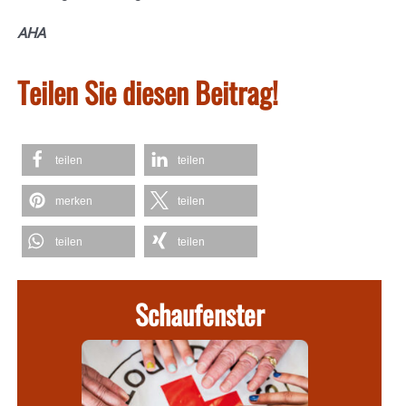
AHA
Teilen Sie diesen Beitrag!
teilen
teilen
merken
teilen
teilen
teilen
Schaufenster