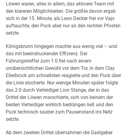
Löwen waren, alles in allem, das aktivere Team mit
den klareren Möglichkeiten. Die größte davon ergab
sich in der 15. Minute, als Leon Decker frei vor Vajs
auftauchte, den Puck aber nur an den rechten Pfosten
setzte.
Königsbrunn hingegen machte aus wenig viel – und
das mit beeindruckender Effizienz. Der
Führungstreffer zum 1:0 fiel nach einem
unübersichtlichen Gewühl vor dem Tor, in dem Clay
Ellerbrock am schnellsten reagierte und den Puck über
die Linie stocherte. Nur wenige Minuten später folgte
das 2:0 durch Verteidiger Lion Stange, der in das
Drittel der Löwen marschierte, sich von keinem der
beiden Verteidiger wirklich bedrängen ließ und den
Puck technisch sauber zum Pausenstand ins Netz
setzte.
Ab dem zweiten Drittel übernahmen die Gastgeber