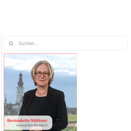
Suche
nach: