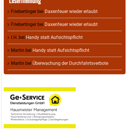
Lesermeinung
Friebertinger
bei
Daxenfeuer wieder erlaubt
Friebertinger
bei
Daxenfeuer wieder erlaubt
I.H.
bei
Handy statt Aufsichtspflicht
Martin
bei
Handy statt Aufsichtspflicht
Martin
bei
Überwachung der Durchfahrtsverbote