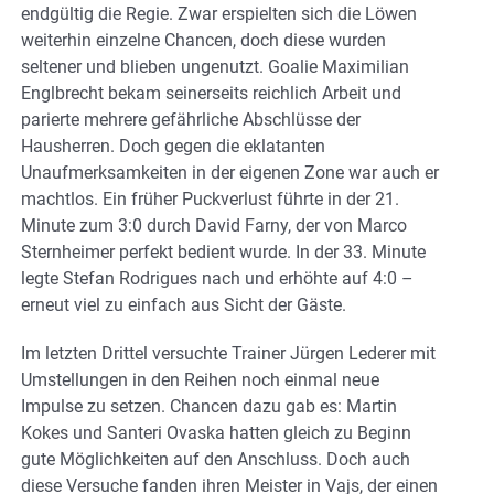
endgültig die Regie. Zwar erspielten sich die Löwen
weiterhin einzelne Chancen, doch diese wurden
seltener und blieben ungenutzt. Goalie Maximilian
Englbrecht bekam seinerseits reichlich Arbeit und
parierte mehrere gefährliche Abschlüsse der
Hausherren. Doch gegen die eklatanten
Unaufmerksamkeiten in der eigenen Zone war auch er
machtlos. Ein früher Puckverlust führte in der 21.
Minute zum 3:0 durch David Farny, der von Marco
Sternheimer perfekt bedient wurde. In der 33. Minute
legte Stefan Rodrigues nach und erhöhte auf 4:0 –
erneut viel zu einfach aus Sicht der Gäste.
Im letzten Drittel versuchte Trainer Jürgen Lederer mit
Umstellungen in den Reihen noch einmal neue
Impulse zu setzen. Chancen dazu gab es: Martin
Kokes und Santeri Ovaska hatten gleich zu Beginn
gute Möglichkeiten auf den Anschluss. Doch auch
diese Versuche fanden ihren Meister in Vajs, der einen