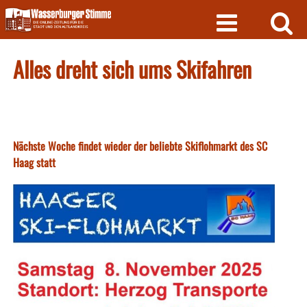
Skip
to
content
Alles dreht sich ums Skifahren
Nächste Woche findet wieder der beliebte Skiflohmarkt des SC
Haag statt