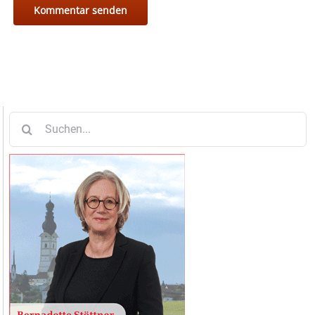
Suche
nach: