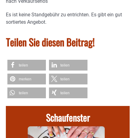
nach Verkaufserlös
Es ist keine Standgebühr zu entrichten. Es gibt ein gut
sortiertes Angebot.
Teilen Sie diesen Beitrag!
teilen
teilen
merken
teilen
teilen
teilen
Schaufenster