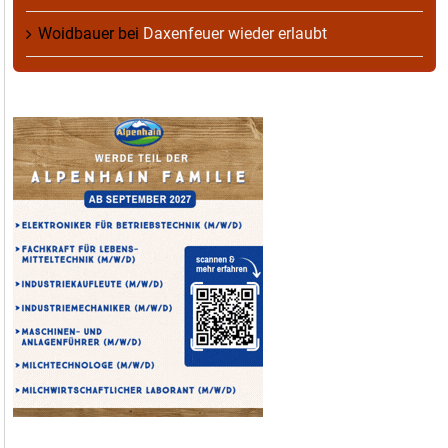
Woidbauer
bei
Daxenfeuer wieder erlaubt