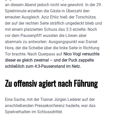
an diesem Abend jedoch nicht wie gewohnt. In der 29.
Spielminute erzielten die Gäste in Überzahl den
erneuten Ausgleich. Aziz Ehliz hieß der Torschütze,
der auf der rechten Seite sträflich ungedeckt blieb und
mit einem platzierten Schuss das 3:3 erzielte. Noch
vor dem Pausenpfiff wussten die Löwen aber
abermals zu antworten: Ausgangspunkt war Daniel
Hora, der die Scheibe über die linke Seite in Richtung
Tor brachte. Nach Querpass auf
Nico Vogl versuchte
dieser es gleich zweimal – und der Puck zappelte
schließlich zum 4:3-Pausenstand im Netz.
Zu offensiv agiert nach Führung
Eine Sache, mit der Trainer Jürgen Lederer auf der
anschließenden Pressekonferenz haderte, war das
Spielverhalten im Schlussdrittel.