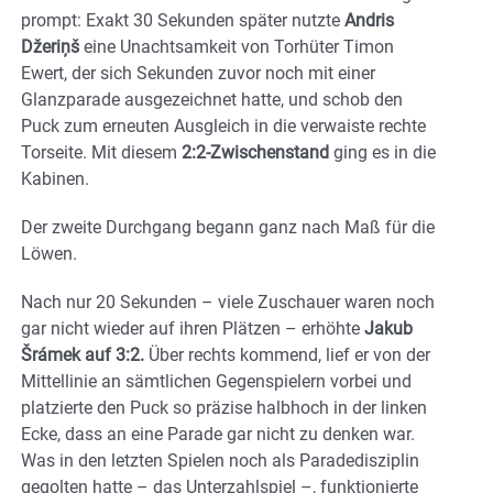
prompt: Exakt 30 Sekunden später nutzte
Andris
Džeriņš
eine Unachtsamkeit von Torhüter Timon
Ewert, der sich Sekunden zuvor noch mit einer
Glanzparade ausgezeichnet hatte, und schob den
Puck zum erneuten Ausgleich in die verwaiste rechte
Torseite. Mit diesem
2:2-Zwischenstand
ging es in die
Kabinen.
Der zweite Durchgang begann ganz nach Maß für die
Löwen.
Nach nur 20 Sekunden – viele Zuschauer waren noch
gar nicht wieder auf ihren Plätzen – erhöhte
Jakub
Šrámek auf 3:2.
Über rechts kommend, lief er von der
Mittellinie an sämtlichen Gegenspielern vorbei und
platzierte den Puck so präzise halbhoch in der linken
Ecke, dass an eine Parade gar nicht zu denken war.
Was in den letzten Spielen noch als Paradedisziplin
gegolten hatte – das Unterzahlspiel –, funktionierte