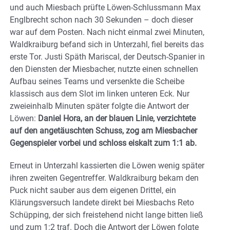
und auch Miesbach prüfte Löwen-Schlussmann Max
Englbrecht schon nach 30 Sekunden – doch dieser
war auf dem Posten. Nach nicht einmal zwei Minuten,
Waldkraiburg befand sich in Unterzahl, fiel bereits das
erste Tor. Justi Späth Mariscal, der Deutsch-Spanier in
den Diensten der Miesbacher, nutzte einen schnellen
Aufbau seines Teams und versenkte die Scheibe
klassisch aus dem Slot im linken unteren Eck. Nur
zweieinhalb Minuten später folgte die Antwort der
Löwen:
Daniel Hora, an der blauen Linie, verzichtete
auf den angetäuschten Schuss, zog am Miesbacher
Gegenspieler vorbei und schloss eiskalt zum 1:1 ab.
Erneut in Unterzahl kassierten die Löwen wenig später
ihren zweiten Gegentreffer. Waldkraiburg bekam den
Puck nicht sauber aus dem eigenen Drittel, ein
Klärungsversuch landete direkt bei Miesbachs Reto
Schüpping, der sich freistehend nicht lange bitten ließ
und zum 1:2 traf. Doch die Antwort der Löwen folgte