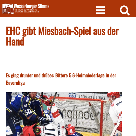
Skip
to
content
EHC gibt Miesbach-Spiel aus der
Hand
Es ging drunter und drüber: Bittere 5:6-Heimniederlage in der
Bayernliga