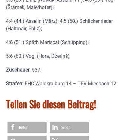
(Šrámek, Maierhofer);
4:4 (44.) Asselin (März); 4:5 (50.) Schlickenrieder
(Haltmair, Ehliz);
4:6 (51.) Späth Mariscal (Schüpping);
5:6 (60.) Vogl (Hora, Džeriņš)
Zuschauer
: 537;
Strafen:
EHC Waldkraiburg 14 – TEV Miesbach 12
Teilen Sie diesen Beitrag!
teilen
teilen