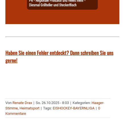
Haben Sie einen Fehler entdeckt? Dann schreiben Sie uns
gerne!
Von
Renate Drax
|
So. 26.10.2025 - 8:03
|
Kategorien:
Haager-
Stimme
,
Heimatsport
|
Tags:
EISHOCKEY-BAYERNLIGA
|
0
Kommentare