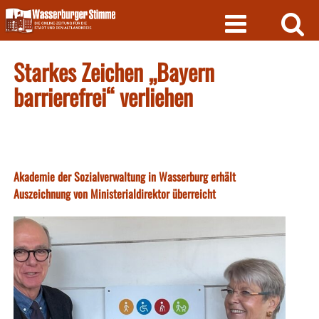
Skip
to
content
Starkes Zeichen „Bayern
barrierefrei“ verliehen
Akademie der Sozialverwaltung in Wasserburg erhält
Auszeichnung von Ministerialdirektor überreicht