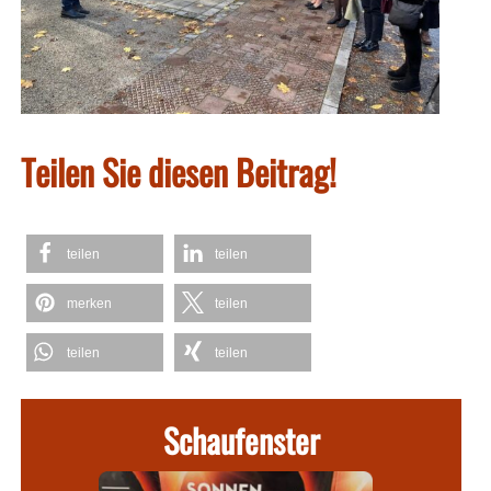
Teilen Sie diesen Beitrag!
teilen
teilen
merken
teilen
teilen
teilen
Schaufenster