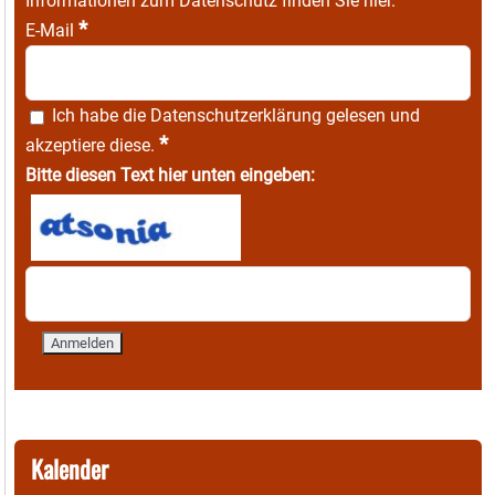
Informationen zum Datenschutz finden Sie
hier
.
*
E-Mail
Ich habe die
Datenschutzerklärung
gelesen und
*
akzeptiere diese.
Bitte diesen Text hier unten eingeben:
Kalender