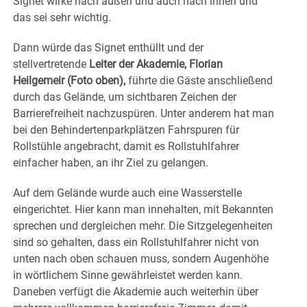
Signet wirke nach außen und auch nach innen und
das sei sehr wichtig.
Dann würde das Signet enthüllt und der
stellvertretende
Leiter der Akademie, Florian
Heilgemeir (Foto oben),
führte die Gäste anschließend
durch das Gelände, um sichtbaren Zeichen der
Barrierefreiheit nachzuspüren. Unter anderem hat man
bei den Behindertenparkplätzen Fahrspuren für
Rollstühle angebracht, damit es Rollstuhlfahrer
einfacher haben, an ihr Ziel zu gelangen.
Auf dem Gelände wurde auch eine Wasserstelle
eingerichtet. Hier kann man innehalten, mit Bekannten
sprechen und dergleichen mehr. Die Sitzgelegenheiten
sind so gehalten, dass ein Rollstuhlfahrer nicht von
unten nach oben schauen muss, sondern Augenhöhe
in wörtlichem Sinne gewährleistet werden kann.
Daneben verfügt die Akademie auch weiterhin über