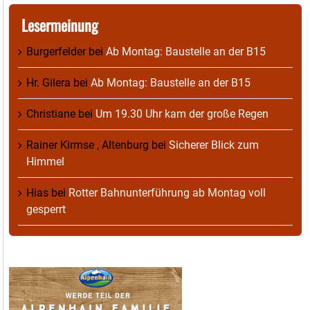
Lesermeinung
Burgerfelder
bei
Ab Montag: Baustelle an der B15
Hr. Gilera
bei
Ab Montag: Baustelle an der B15
Christiane
bei
Um 19.30 Uhr kam der große Regen
Rainer Kirmse , Altenburg
bei
Sicherer Blick zum
Himmel
Hias
bei
Rotter Bahnunterführung ab Montag voll
gesperrt