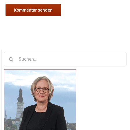
Suche
nach: