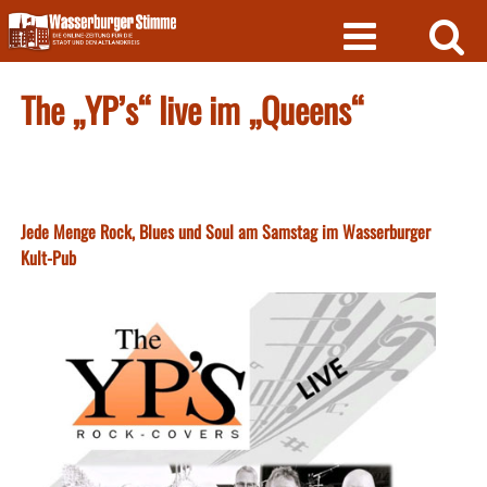
Skip
to
content
The „YP’s“ live im „Queens“
Jede Menge Rock, Blues und Soul am Samstag im Wasserburger
Kult-Pub