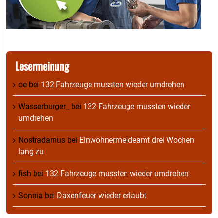
Lesermeinung
oe
bei
132 Fahrzeuge mussten wieder umdrehen
Wasserburger_
bei
132 Fahrzeuge mussten wieder
umdrehen
Nostradamus
bei
Einwohnermeldeamt drei Wochen
lang zu
fish
bei
132 Fahrzeuge mussten wieder umdrehen
Sonnia
bei
Daxenfeuer wieder erlaubt