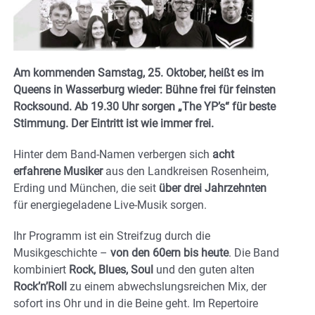
Am kommenden Samstag, 25. Oktober, heißt es im
Queens in Wasserburg wieder: Bühne frei für feinsten
Rocksound. Ab 19.30 Uhr sorgen „The YP’s“ für beste
Stimmung. Der Eintritt ist wie immer frei.
Hinter dem Band-Namen verbergen sich
acht
erfahrene Musiker
aus den Landkreisen Rosenheim,
Erding und München, die seit
über drei Jahrzehnten
für energiegeladene Live-Musik sorgen.
Ihr Programm ist ein Streifzug durch die
Musikgeschichte –
von den 60ern bis heute
. Die Band
kombiniert
Rock, Blues, Soul
und den guten alten
Rock’n’Roll
zu einem abwechslungsreichen Mix, der
sofort ins Ohr und in die Beine geht. Im Repertoire