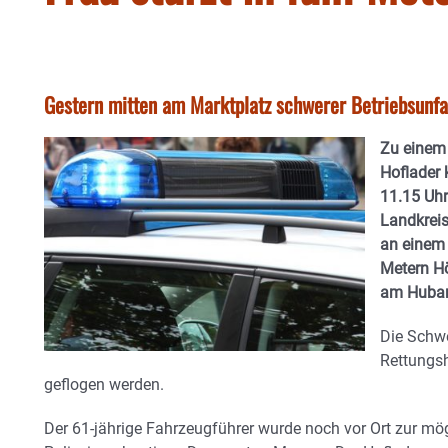
Gestern mitten am Marktplatz schwerer Betriebsunfa
Zu einem 
Hoflader
11.15 Uhr
Landkreis
an einem 
Metern Hö
am Hubarm
Die Schwe
Rettungs
geflogen werden.
Der 61-jährige Fahrzeugführer wurde noch vor Ort zur mög