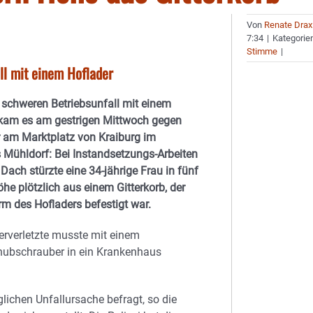
Von
Renate Drax
7:34
|
Kategorie
Stimme
|
ll mit einem Hoflader
schweren Betriebsunfall mit einem
 kam es am gestrigen Mittwoch gegen
 am Marktplatz von Kraiburg im
 Mühldorf: Bei Instandsetzungs-Arbeiten
Dach stürzte eine 34-jährige Frau in fünf
he plötzlich aus einem Gitterkorb, der
 des Hofladers befestigt war.
rverletzte musste mit einem
hubschrauber in ein Krankenhaus
lichen Unfallursache befragt, so die