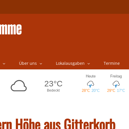
Über uns
Lokalausgaben
Termine
ern Höhe aus Gitterkorb