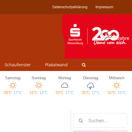
Datenschutzerklärung
Impressum
Schaufenster
Plakatwand
Suche
nach: