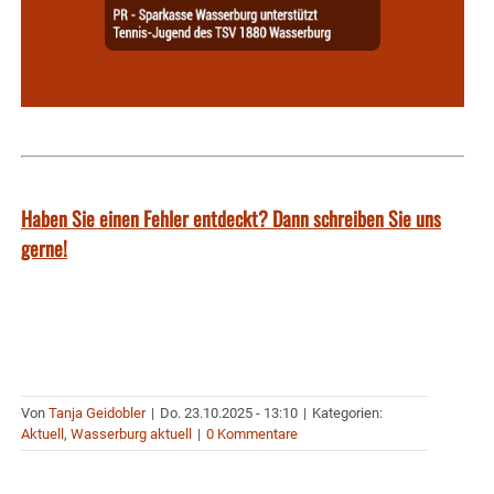
Haben Sie einen Fehler entdeckt? Dann schreiben Sie uns
gerne!
Von
Tanja Geidobler
|
Do. 23.10.2025 - 13:10
|
Kategorien:
Aktuell
,
Wasserburg aktuell
|
0 Kommentare