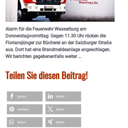
Alarm für die Feuerwehr Wasserburg am
Donnerstagvormittag: Gegen 11.30 Uhr rücken die
Floriansjünger zur Bücherei an der Salzburger Straße
aus. Dort hat eine Brandmeldeanlage angeschlagen.
Wir berichten gegebenenfalls weiter …
Teilen Sie diesen Beitrag!
teilen
teilen
merken
teilen
teilen
teilen