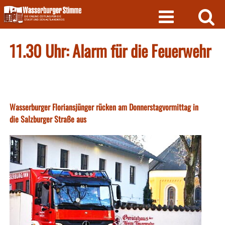
Skip
to
content
11.30 Uhr: Alarm für die Feuerwehr
Wasserburger Floriansjünger rücken am Donnerstagvormittag in
die Salzburger Straße aus