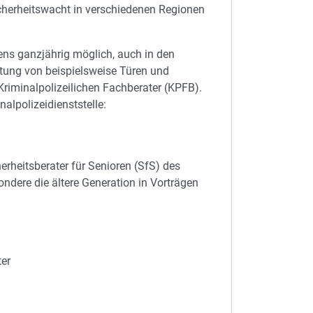
icherheitswacht in verschiedenen Regionen
ns ganzjährig möglich, auch in den
tung von beispielsweise Türen und
Kriminalpolizeilichen Fachberater (KPFB).
nalpolizeidienststelle:
erheitsberater für Senioren (SfS) des
ondere die ältere Generation in Vorträgen
ter