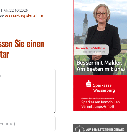
|
Mi. 22.10.2025 -
en:
Wasserburg aktuell
|
0
ssen Sie einen
tar