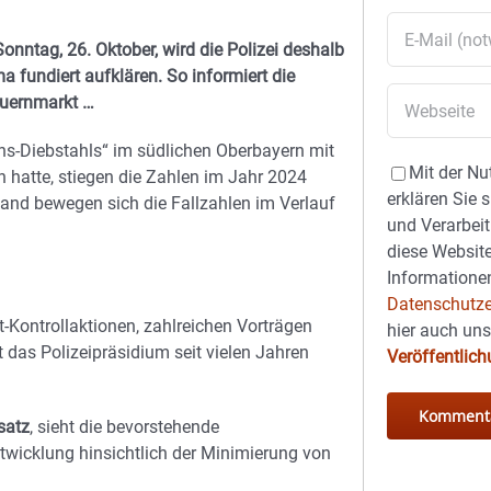
ntag, 26. Oktober, wird die Polizei deshalb
 fundiert aufklären. So informiert die
auernmarkt …
s-Diebstahls“ im südlichen Oberbayern mit
Mit der Nu
 hatte, stiegen die Zahlen im Jahr 2024
erklären Sie 
tand bewegen sich die Fallzahlen im Verlauf
und Verarbeit
diese Website
Informationen
Datenschutze
Kontrollaktionen, zahlreichen Vorträgen
hier auch un
t das Polizeipräsidium seit vielen Jahren
Veröffentlic
satz
, sieht die bevorstehende
Entwicklung hinsichtlich der Minimierung von