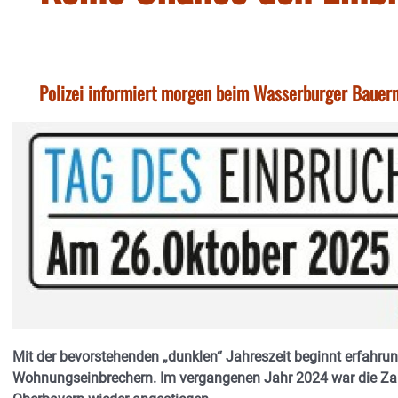
Polizei informiert morgen beim Wasserburger Bauer
Mit der bevorstehenden „dunklen“ Jahreszeit beginnt erfah
Wohnungseinbrechern. Im vergangenen Jahr 2024 war die Za