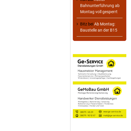
Bahnunterführung ab
Montag voll gesperrt
Bitz
bei
Ab Montag:
Baustelle an der B15