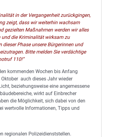
nalität in der Vergangenheit zurückgingen,
ung zeigt, dass wir weiterhin wachsam
d gezielten Maßnahmen werden wir alles
und die Kriminalität wirksam zu
n dieser Phase unsere Bürgerinnen und
eizutragen. Bitte melden Sie verdächtige
otruf 110!“
n den kommenden Wochen bis Anfang
 Oktober auch dieses Jahr wieder
 Licht, beziehungsweise eine angemessene
äudebereiche, wirkt auf Einbrecher
aben die Möglichkeit, sich dabei von den
ei wertvolle Informationen, Tipps und
n regionalen Polizeidienststellen.