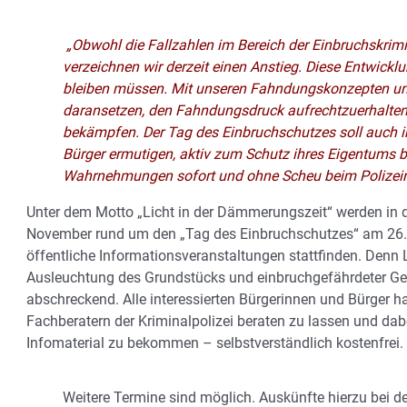
„Obwohl die Fallzahlen im Bereich der Einbruchskrimi
verzeichnen wir derzeit einen Anstieg. Diese Entwickl
bleiben müssen. Mit unseren Fahndungskonzepten un
daransetzen, den Fahndungsdruck aufrechtzuerhalten 
bekämpfen. Der Tag des Einbruchschutzes soll auch i
Bürger ermutigen, aktiv zum Schutz ihres Eigentums b
Wahrnehmungen sofort und ohne Scheu beim Polizein
Unter dem Motto „Licht in der Dämmerungszeit“ werden i
November rund um den „Tag des Einbruchschutzes“ am 26.
öffentliche Informationsveranstaltungen stattfinden. Denn
Ausleuchtung des Grundstücks und einbruchgefährdeter Geb
abschreckend. Alle interessierten Bürgerinnen und Bürger h
Fachberatern der Kriminalpolizei beraten zu lassen und dab
Infomaterial zu bekommen – selbstverständlich kostenfrei.
Weitere Termine sind möglich. Auskünfte hierzu bei de