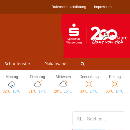
Datenschutzerklärung
Impressum
Schaufenster
Plakatwand
Suche
nach: