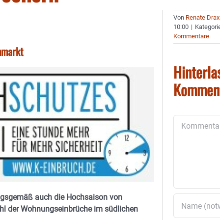
Von
Renate Drax
10:00
|
Kategori
Kommentare
nmarkt
Hinterla
Kommen
Kommentar
rungsgemäß auch die Hochsaison von
hl der Wohnungseinbrüche im südlichen