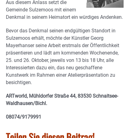
Aus diesem Anlass setzt die
Gemeinde Sulzemoos mit einem
Denkmal in seinem Heimatort ein würdiges Andenken.
Bevor das Denkmal seinen endgültigen Standort in
Sulzemoos erhält, möchte der Künstler Georg
Mayerhanser seine Arbeit erstmals der Öffentlichkeit
präsentieren und lädt am kommenden Wochenende,
25. und 26. Oktober, jeweils von 13 bis 18 Uhr, alle
Interessierten dazu ein, das neu geschaffene
Kunstwerk im Rahmen einer Atelierpräsentation zu
besichtigen.
ARTworld, Mühldorfer Straße 44, 83530 Schnaitsee-
Waldhausen/Bichl.
08074/9179991
Teilen Sie diesen Beitrag!