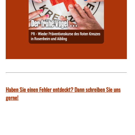
Haben Sie einen Fehler entdeckt? Dann schreiben Sie uns
gerne!