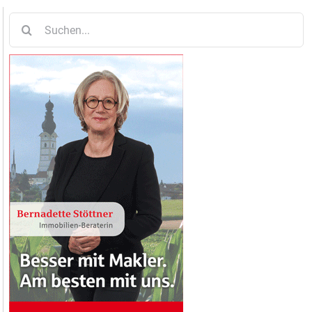
Suche
nach: