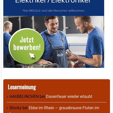
Lesermeinung
HAUBELINCHEN
bei
Daxenfeuer wieder erlaubt
Blocky
bei
Ebbe im Rhein – grauebraune Fluten im