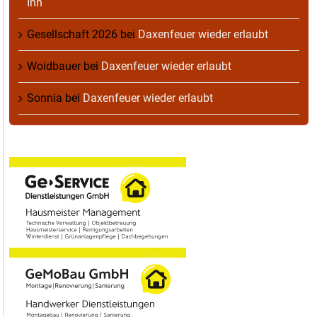
Inn
Gesellschaft 2026
bei
Daxenfeuer wieder erlaubt
Woidbauer
bei
Daxenfeuer wieder erlaubt
Sonnia
bei
Daxenfeuer wieder erlaubt