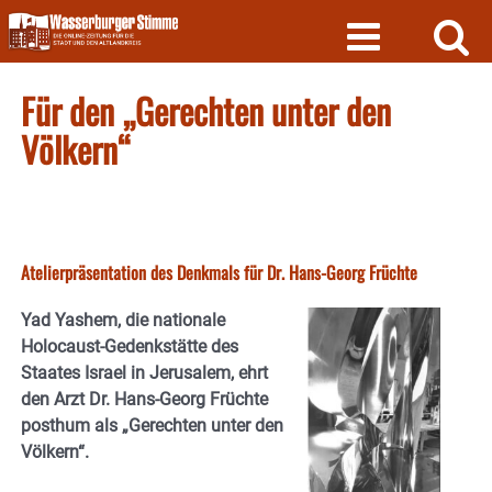
Skip
to
content
Für den „Gerechten unter den
Völkern“
Atelierpräsentation des Denkmals für Dr. Hans-Georg Früchte
Yad Yashem, die nationale
Holocaust-Gedenkstätte des
Staates Israel in Jerusalem, ehrt
den Arzt Dr. Hans-Georg Früchte
posthum als „Gerechten unter den
Völkern“.