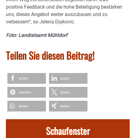
positive Feedback und die hohe Beteiligung bestärken
uns, dieses Angebot weiter auszubauen und zu
verbessern“, so Jelena Djakovic.
Foto: Landratsamt Mühldorf
Teilen Sie diesen Beitrag!
teilen
teilen
merken
teilen
teilen
teilen
Schaufenster