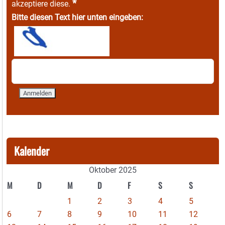
*
akzeptiere diese.
Bitte diesen Text hier unten eingeben:
Kalender
Oktober 2025
M
D
M
D
F
S
S
1
2
3
4
5
6
7
8
9
10
11
12