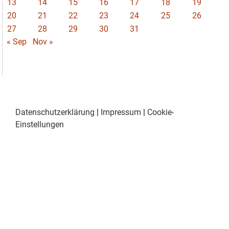
13
14
15
16
17
18
19
20
21
22
23
24
25
26
27
28
29
30
31
« Sep
Nov »
Datenschutzerklärung
|
Impressum
|
Cookie-
Einstellungen