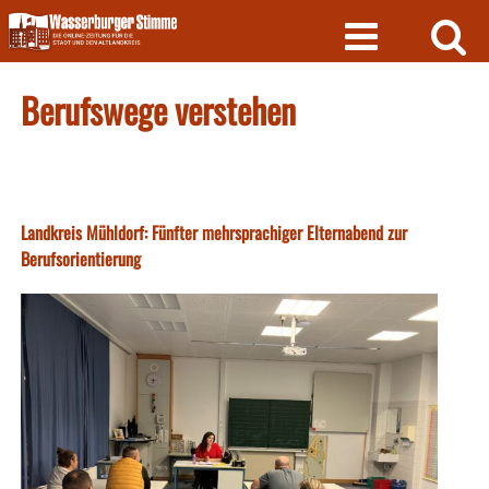
Skip
to
content
Berufswege verstehen
Landkreis Mühldorf: Fünfter mehrsprachiger Elternabend zur
Berufsorientierung