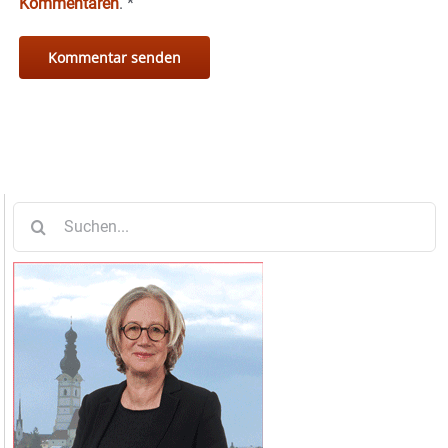
Kommentaren
.
*
Suche
nach: