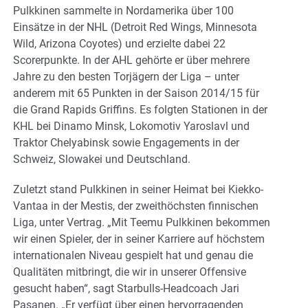
Pulkkinen sammelte in Nordamerika über 100
Einsätze in der NHL (Detroit Red Wings, Minnesota
Wild, Arizona Coyotes) und erzielte dabei 22
Scorerpunkte. In der AHL gehörte er über mehrere
Jahre zu den besten Torjägern der Liga – unter
anderem mit 65 Punkten in der Saison 2014/15 für
die Grand Rapids Griffins. Es folgten Stationen in der
KHL bei Dinamo Minsk, Lokomotiv Yaroslavl und
Traktor Chelyabinsk sowie Engagements in der
Schweiz, Slowakei und Deutschland.
Zuletzt stand Pulkkinen in seiner Heimat bei Kiekko-
Vantaa in der Mestis, der zweithöchsten finnischen
Liga, unter Vertrag. „Mit Teemu Pulkkinen bekommen
wir einen Spieler, der in seiner Karriere auf höchstem
internationalen Niveau gespielt hat und genau die
Qualitäten mitbringt, die wir in unserer Offensive
gesucht haben“, sagt Starbulls-Headcoach Jari
Pasanen. „Er verfügt über einen hervorragenden