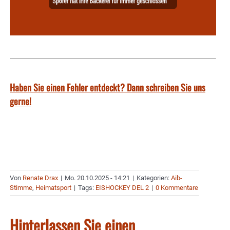
Haben Sie einen Fehler entdeckt? Dann schreiben Sie uns
gerne!
Von
Renate Drax
|
Mo. 20.10.2025 - 14:21
|
Kategorien:
Aib-
Stimme
,
Heimatsport
|
Tags:
EISHOCKEY DEL 2
|
0 Kommentare
Hinterlassen Sie einen