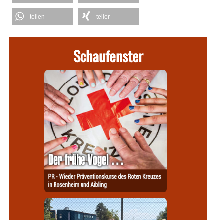
teilen
teilen
Schaufenster