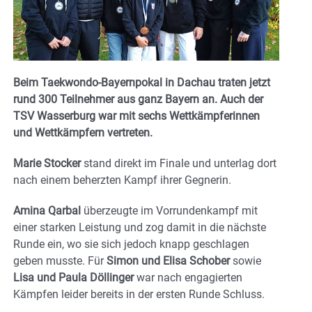
Beim Taekwondo-Bayernpokal in Dachau traten jetzt
rund 300 Teilnehmer aus ganz Bayern an. Auch der
TSV Wasserburg war mit sechs Wettkämpferinnen
und Wettkämpfern vertreten.
Marie Stocker
stand direkt im Finale und unterlag dort
nach einem beherzten Kampf ihrer Gegnerin.
Amina Qarbal
überzeugte im Vorrundenkampf mit
einer starken Leistung und zog damit in die nächste
Runde ein, wo sie sich jedoch knapp geschlagen
geben musste. Für
Simon und Elisa Schober
sowie
Lisa und Paula Döllinger
war nach engagierten
Kämpfen leider bereits in der ersten Runde Schluss.