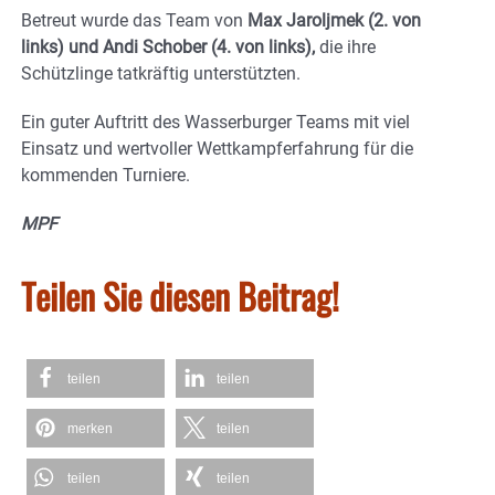
Betreut wurde das Team von
Max Jaroljmek (2. von
links) und Andi Schober (4. von links),
die ihre
Schützlinge tatkräftig unterstützten.
Ein guter Auftritt des Wasserburger Teams mit viel
Einsatz und wertvoller Wettkampferfahrung für die
kommenden Turniere.
MPF
Teilen Sie diesen Beitrag!
teilen
teilen
merken
teilen
teilen
teilen