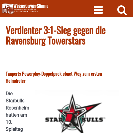
Skip
to
content
Verdienter 3:1-Sieg gegen die
Ravensburg Towerstars
Tauperts Powerplay-Doppelpack ebnet Weg zum ersten
Heimdreier
Die
Starbulls
Rosenheim
hatten am
10.
Spieltag