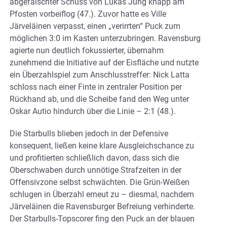
abgefälschter Schuss von Lukas Jung knapp am
Pfosten vorbeiflog (47.). Zuvor hatte es Ville
Järveläinen verpasst, einen „verirrten“ Puck zum
möglichen 3:0 im Kasten unterzubringen. Ravensburg
agierte nun deutlich fokussierter, übernahm
zunehmend die Initiative auf der Eisfläche und nutzte
ein Überzahlspiel zum Anschlusstreffer: Nick Latta
schloss nach einer Finte in zentraler Position per
Rückhand ab, und die Scheibe fand den Weg unter
Oskar Autio hindurch über die Linie – 2:1 (48.).
Die Starbulls blieben jedoch in der Defensive
konsequent, ließen keine klare Ausgleichschance zu
und profitierten schließlich davon, dass sich die
Oberschwaben durch unnötige Strafzeiten in der
Offensivzone selbst schwächten. Die Grün-Weißen
schlugen in Überzahl erneut zu – diesmal, nachdem
Järveläinen die Ravensburger Befreiung verhinderte.
Der Starbulls-Topscorer fing den Puck an der blauen