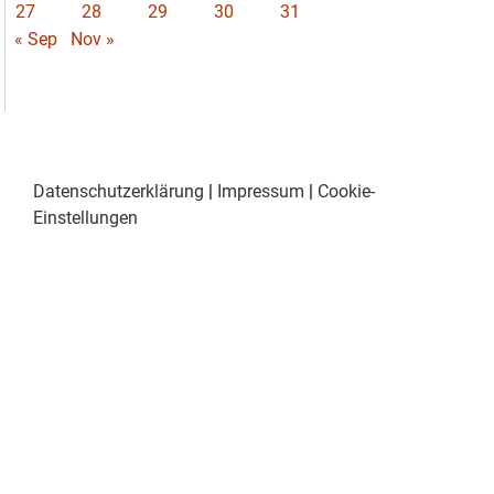
27
28
29
30
31
« Sep
Nov »
Datenschutzerklärung
|
Impressum
|
Cookie-
Einstellungen