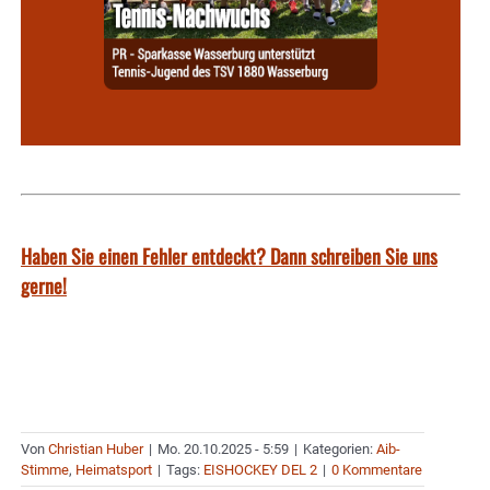
Haben Sie einen Fehler entdeckt? Dann schreiben Sie uns
gerne!
Von
Christian Huber
|
Mo. 20.10.2025 - 5:59
|
Kategorien:
Aib-
Stimme
,
Heimatsport
|
Tags:
EISHOCKEY DEL 2
|
0 Kommentare