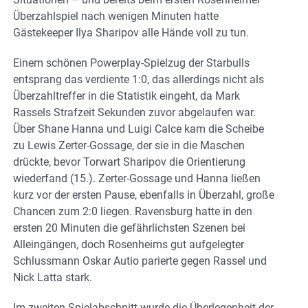
Überzahlspiel nach wenigen Minuten hatte
Gästekeeper Ilya Sharipov alle Hände voll zu tun.
Einem schönen Powerplay-Spielzug der Starbulls
entsprang das verdiente 1:0, das allerdings nicht als
Überzahltreffer in die Statistik eingeht, da Mark
Rassels Strafzeit Sekunden zuvor abgelaufen war.
Über Shane Hanna und Luigi Calce kam die Scheibe
zu Lewis Zerter-Gossage, der sie in die Maschen
drückte, bevor Torwart Sharipov die Orientierung
wiederfand (15.). Zerter-Gossage und Hanna ließen
kurz vor der ersten Pause, ebenfalls in Überzahl, große
Chancen zum 2:0 liegen. Ravensburg hatte in den
ersten 20 Minuten die gefährlichsten Szenen bei
Alleingängen, doch Rosenheims gut aufgelegter
Schlussmann Oskar Autio parierte gegen Rassel und
Nick Latta stark.
Im zweiten Spielabschnitt wurde die Überlegenheit der