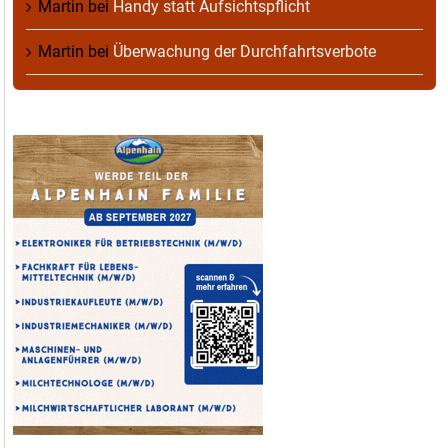
Martin
bei
Handy statt Aufsichtspflicht
Martin
bei
Überwachung der Durchfahrtsverbote