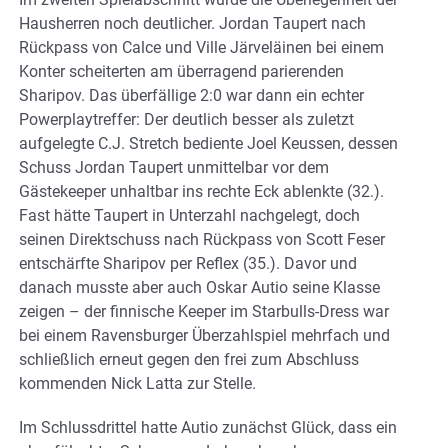
Hausherren noch deutlicher. Jordan Taupert nach
Rückpass von Calce und Ville Järveläinen bei einem
Konter scheiterten am überragend parierenden
Sharipov. Das überfällige 2:0 war dann ein echter
Powerplaytreffer: Der deutlich besser als zuletzt
aufgelegte C.J. Stretch bediente Joel Keussen, dessen
Schuss Jordan Taupert unmittelbar vor dem
Gästekeeper unhaltbar ins rechte Eck ablenkte (32.).
Fast hätte Taupert in Unterzahl nachgelegt, doch
seinen Direktschuss nach Rückpass von Scott Feser
entschärfte Sharipov per Reflex (35.). Davor und
danach musste aber auch Oskar Autio seine Klasse
zeigen – der finnische Keeper im Starbulls-Dress war
bei einem Ravensburger Überzahlspiel mehrfach und
schließlich erneut gegen den frei zum Abschluss
kommenden Nick Latta zur Stelle.
Im Schlussdrittel hatte Autio zunächst Glück, dass ein