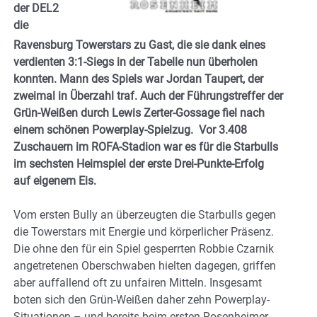
der DEL2
die
Ravensburg Towerstars zu Gast, die sie dank eines
verdienten 3:1-Siegs in der Tabelle nun überholen
konnten. Mann des Spiels war Jordan Taupert, der
zweimal in Überzahl traf. Auch der Führungstreffer der
Grün-Weißen durch Lewis Zerter-Gossage fiel nach
einem schönen Powerplay-Spielzug. Vor 3.408
Zuschauern im ROFA-Stadion war es für die Starbulls
im sechsten Heimspiel der erste Drei-Punkte-Erfolg
auf eigenem Eis.
Vom ersten Bully an überzeugten die Starbulls gegen
die Towerstars mit Energie und körperlicher Präsenz.
Die ohne den für ein Spiel gesperrten Robbie Czarnik
angetretenen Oberschwaben hielten dagegen, griffen
aber auffallend oft zu unfairen Mitteln. Insgesamt
boten sich den Grün-Weißen daher zehn Powerplay-
Situationen – und bereits beim ersten Rosenheimer