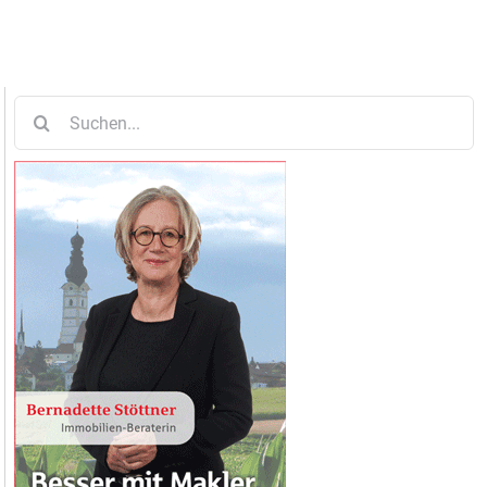
Suche
nach: