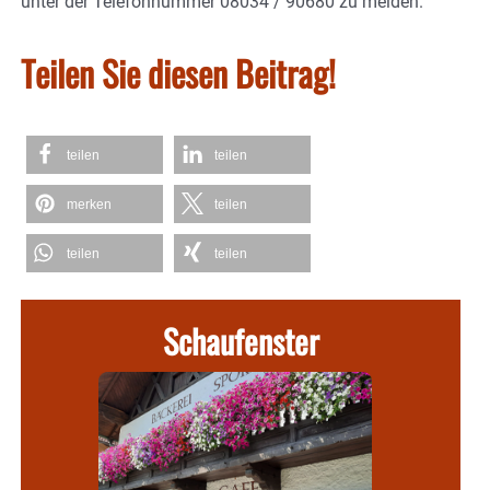
unter der Telefonnummer 08034 / 90680 zu melden.
Teilen Sie diesen Beitrag!
teilen
teilen
merken
teilen
teilen
teilen
Schaufenster