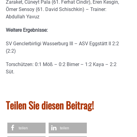
Zaraket, Cüneyt Pala (61. Ferhat Cindir), Eren Kesgin,
Ömer Sensoy (61. David Schischkin) – Trainer:
Abdullah Yavuz
Weitere Ergebnisse:
SV Genclerbirligi Wasserburg III – ASV Eggstätt II 2:2
(2:2)
Torschützen: 0:1 Möß – 0:2 Birner – 1:2 Kaya – 2:2
Süt.
Teilen Sie diesen Beitrag!
teilen
teilen