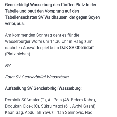
Genclerbirligi Wasserburg den fünften Platz in der
Tabelle und baut den Vorsprung auf den
Tabellensechsten SV Waldhausen, der gegen Soyen
verlor, aus.
Am kommenden Sonntag geht es für die
Wasserburger Wölfe um 14.30 Uhr in Haag zum
nächsten Auswärtsspiel beim
DJK SV Oberndorf
(Platz sieben).
RV
Foto: SV Genclerbirligi Wasserburg
Aufstellung SV Genclerbirligi Wasserburg:
Dominik Süßmaier (T), Ali Pala (46. Erdem Kaba),
Dogukan Cicek (C), Sükrü Yagci (61. Avdyl Gashi),
Kaan Sag, Abdullah Yavuz, Irfan Selimovic, Hadi