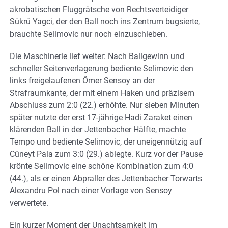
akrobatischen Fluggrätsche von Rechtsverteidiger
Sükrü Yagci, der den Ball noch ins Zentrum bugsierte,
brauchte Selimovic nur noch einzuschieben.
Die Maschinerie lief weiter: Nach Ballgewinn und
schneller Seitenverlagerung bediente Selimovic den
links freigelaufenen Ömer Sensoy an der
Strafraumkante, der mit einem Haken und präzisem
Abschluss zum 2:0 (22.) erhöhte. Nur sieben Minuten
später nutzte der erst 17-jährige Hadi Zaraket einen
klärenden Ball in der Jettenbacher Hälfte, machte
Tempo und bediente Selimovic, der uneigennützig auf
Cüneyt Pala zum 3:0 (29.) ablegte. Kurz vor der Pause
krönte Selimovic eine schöne Kombination zum 4:0
(44.), als er einen Abpraller des Jettenbacher Torwarts
Alexandru Pol nach einer Vorlage von Sensoy
verwertete.
Ein kurzer Moment der Unachtsamkeit im