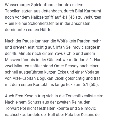
Wasserburger Spielaufbau erlaubte es dem
Tabellenletzten aus Jettenbach, durch Bilal Karroumi
noch vor dem Halbzeitpfiff auf 4:1 (45.) zu verkürzen
– ein kleiner Schönheitsfehler in der ansonsten
dominanten ersten Hälfte.
Nach der Pause kannten die Wölfe kein Pardon mehr
und drehten erst richtig auf. Irfan Selimovic sorgte in
der 48. Minute nach einem Yavuz-Chip und einem
Missverständnis in der Gästeabwehr für das 5:1. Nur
zwei Minuten später stand Ömer Sensoy nach einer
schnell ausgeführten kurzen Ecke und einer Vorlage
von Vize-Kapitän Dogukan Cicek goldrichtig und traf
mit dem ersten Kontakt ins lange Eck zum 6:1 (50.).
Auch Eren Kesgin trug sich in die Torschützenliste ein:
Nach einem Schuss aus der zweiten Reihe, den
Torwart Pol nicht festhalten konnte und Selimovic
nachsetzte, landete der Ball über Pala bei Kesgin, der