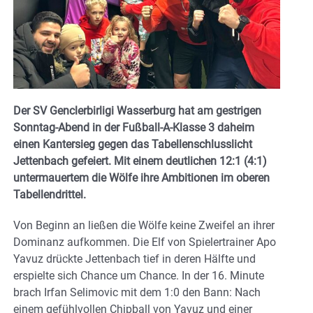
Der SV Genclerbirligi Wasserburg hat am gestrigen
Sonntag-Abend in der Fußball-A-Klasse 3 daheim
einen Kantersieg gegen das Tabellenschlusslicht
Jettenbach gefeiert. Mit einem deutlichen 12:1 (4:1)
untermauertem die Wölfe ihre Ambitionen im oberen
Tabellendrittel.
Von Beginn an ließen die Wölfe keine Zweifel an ihrer
Dominanz aufkommen. Die Elf von Spielertrainer Apo
Yavuz drückte Jettenbach tief in deren Hälfte und
erspielte sich Chance um Chance. In der 16. Minute
brach Irfan Selimovic mit dem 1:0 den Bann: Nach
einem gefühlvollen Chipball von Yavuz und einer