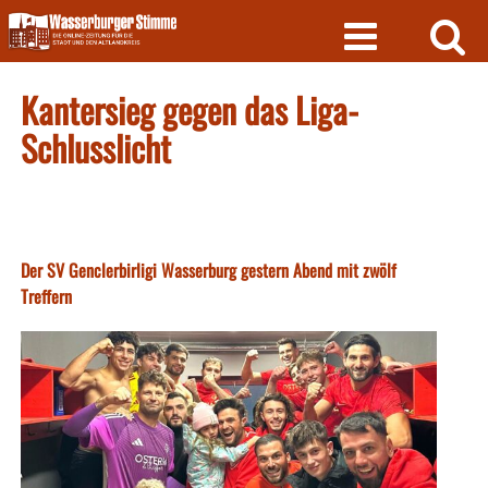
Skip
to
content
Kantersieg gegen das Liga-
Schlusslicht
Der SV Genclerbirligi Wasserburg gestern Abend mit zwölf
Treffern