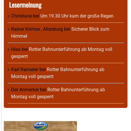
Lesermeinung
Christiane
bei
Um 19.30 Uhr kam der große Regen
Rainer Kirmse , Altenburg
bei
Sicherer Blick zum
Himmel
Hias
bei
Rotter Bahnunterführung ab Montag voll
gesperrt
Karl Ranseier
bei
Rotter Bahnunterführung ab
Montag voll gesperrt
Der Anmerker
bei
Rotter Bahnunterführung ab
Montag voll gesperrt