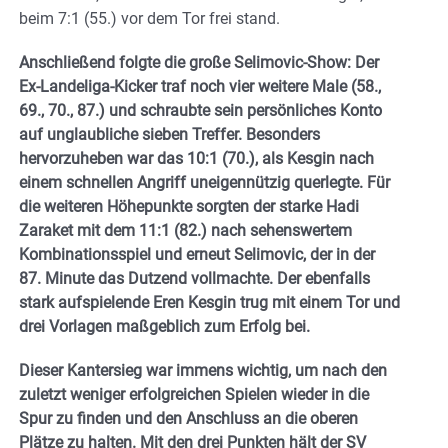
beim 7:1 (55.) vor dem Tor frei stand.
Anschließend folgte die große Selimovic-Show: Der
Ex-Landeliga-Kicker traf noch vier weitere Male (58.,
69., 70., 87.) und schraubte sein persönliches Konto
auf unglaubliche sieben Treffer. Besonders
hervorzuheben war das 10:1 (70.), als Kesgin nach
einem schnellen Angriff uneigennützig querlegte. Für
die weiteren Höhepunkte sorgten der starke Hadi
Zaraket mit dem 11:1 (82.) nach sehenswertem
Kombinationsspiel und erneut Selimovic, der in der
87. Minute das Dutzend vollmachte. Der ebenfalls
stark aufspielende Eren Kesgin trug mit einem Tor und
drei Vorlagen maßgeblich zum Erfolg bei.
Dieser Kantersieg war immens wichtig, um nach den
zuletzt weniger erfolgreichen Spielen wieder in die
Spur zu finden und den Anschluss an die oberen
Plätze zu halten. Mit den drei Punkten hält der SV