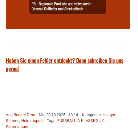
Haben Sie einen Fehler entdeckt? Dann schreiben Sie uns
gerne!
Von
Renate Drax
|
Mo. 20.10.2025 - 10:14
|
Kategorien:
Haager-
Stimme
,
Heimatsport
|
Tags:
FUSSBALL-A-KLASSE 3
|
0
Kommentare