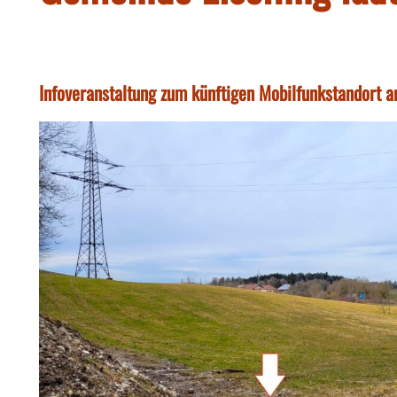
Infoveranstaltung zum künftigen Mobilfunkstandort 