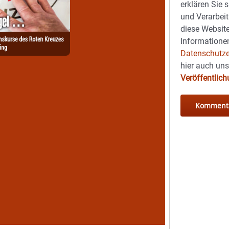
erklären Sie 
und Verarbeit
diese Website
Informationen
Datenschutze
hier auch un
Veröffentlic