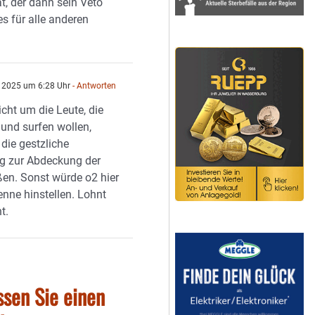
t, der dann sein Veto
es für alle anderen
 2025 um 6:28 Uhr
- Antworten
icht um die Leute, die
 und surfen wollen,
die gestzliche
ng zur Abdeckung der
en. Sonst würde o2 hier
enne hinstellen. Lohnt
t.
ssen Sie einen