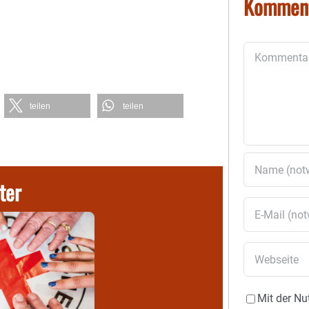
Kommen
Kommentar
teilen
teilen
ter
Mit der Nu