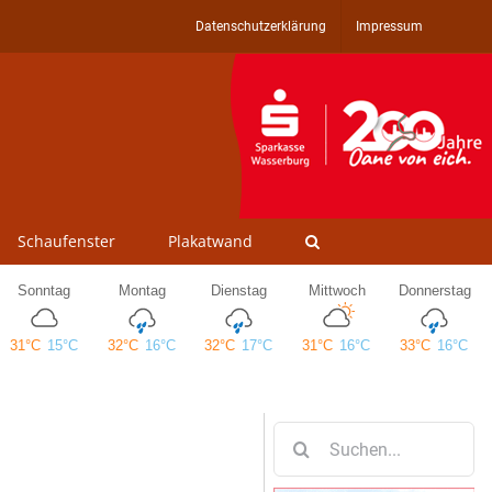
Datenschutzerklärung
Impressum
Schaufenster
Plakatwand
Suche
nach: