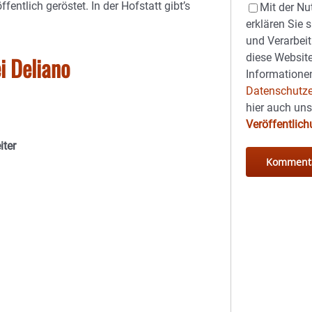
ffentlich geröstet. In der Hofstatt gibt’s
Mit der Nu
erklären Sie 
und Verarbeit
diese Website
i Deliano
Informationen
Datenschutze
hier auch un
Veröffentlic
iter