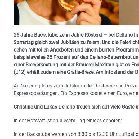
25 Jahre Backstube, zehn Jahre Rösterei – bei Deliano i
Samstag gleich zwei Jubiläen zu feiern. Und die Feierlic
gehen mit tollen Angeboten und einem bunten Programm 
beispielsweise 25 Prozent auf das Deliano-Bauernbrot un
einer Bierverkostung mit der Brauerei Maxlrain gibt es Frei
(U12) erhält zudem eine Gratis-Breze. Am Infostand der 
Außerdem gibt es zum Jubiläum der Rösterei zehn Prozent
Espressopackungen. Ein Espresso kostet einen Euro, eine
Christine und Lukas Deliano freuen sich auf viele Gäste 
In der Hofstatt ist an diesem Tag einiges geboten:
In der Backstube werden von 8.30 bis 12.30 Uhr Luftballo