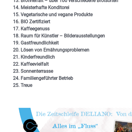
13. Brotvielfalt – über 100 verschiedene Brotsorten
14. Meisterhafte Konditorei
15. Vegetarische und vegane Produkte
16. BIO Zertifiziert
17. Kaffeegenuss
18. Raum für Künstler – Bilderausstellungen
19. Gastfreundlichkeit
20. Lösen von Ernährungsproblemen
21. Kinderfreundlich
22. Kaffeevielfalt
23. Sonnenterrasse
24. Familiengeführter Betrieb
25. Treue