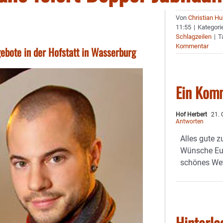
Von
Christian H
11:55
|
Kategori
Schlagzeilen
|
T
Kommentar
bote in der Hofstatt in Wasserburg
Ein Kom
Hof Herbert
21. 
Antworten
Alles gute 
Wünsche Eu
schönes Wet
Hinterla