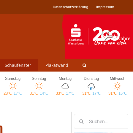
Datenschutzerklärung
Impressum
Schaufenster
Plakatwand
Suche
m
nach: