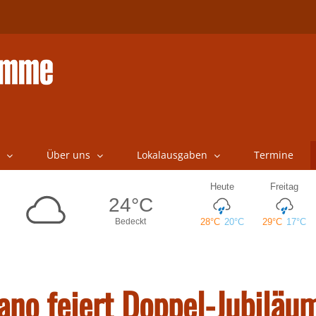
Über uns
Lokalausgaben
Termine
iano feiert Doppel-Jubiläu