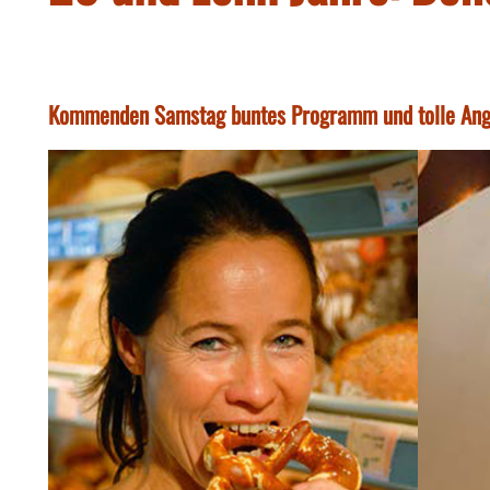
Kommenden Samstag buntes Programm und tolle Ange