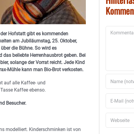
Kommen
Kommentar
n der Hofstatt gibt es kommenden
hkeiten am Jubiläumstag, 25. Oktober,
über die Bühne. So wird es
d das beliebte Herrenhausbrot geben. Bei
bier, solange der Vorrat reicht. Jede Kind
Drax-Mühle kann man Bio-Brot verkosten.
 auf alle Kaffee- und
 Tasse Kaffee ebenso.
und Besucher.
ns modelliert. Kinderschminken ist von