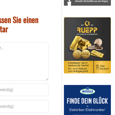
ssen Sie einen
tar