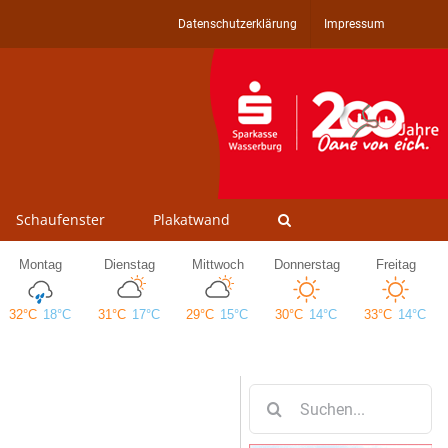
Datenschutzerklärung
Impressum
Schaufenster
Plakatwand
Suche
nach: