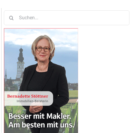
Suche
nach: