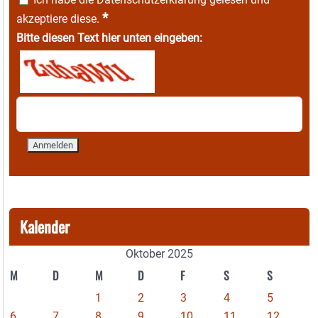
*
akzeptiere diese.
Bitte diesen Text hier unten eingeben:
Kalender
Oktober 2025
M
D
M
D
F
S
S
1
2
3
4
5
6
7
8
9
10
11
12