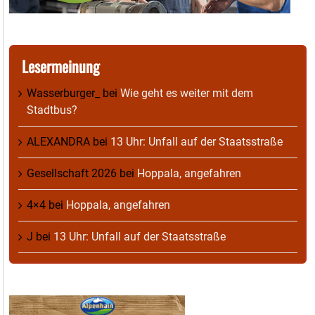
Lesermeinung
Wasserburger_
bei
Wie geht es weiter mit dem
Stadtbus?
ALEXANDRA
bei
13 Uhr: Unfall auf der Staatsstraße
Gesellschaft 2026
bei
Hoppala, angefahren
4×4
bei
Hoppala, angefahren
J
bei
13 Uhr: Unfall auf der Staatsstraße