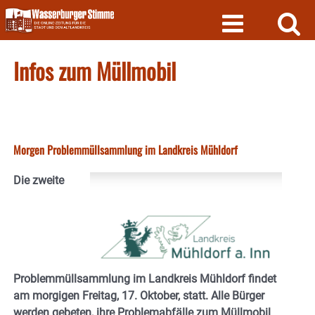
Skip
to
content
Infos zum Müllmobil
Morgen Problemmüllsammlung im Landkreis Mühldorf
Die zweite
Problemmüllsammlung im Landkreis Mühldorf findet
am morgigen Freitag, 17. Oktober, statt. Alle Bürger
werden gebeten, ihre Problemabfälle zum Müllmobil