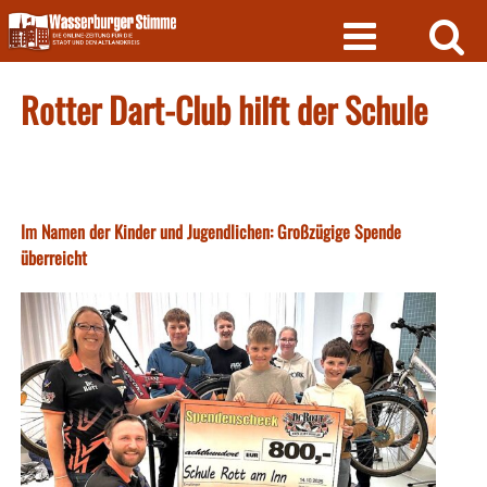
Skip
to
content
Rotter Dart-Club hilft der Schule
Im Namen der Kinder und Jugendlichen: Großzügige Spende
überreicht