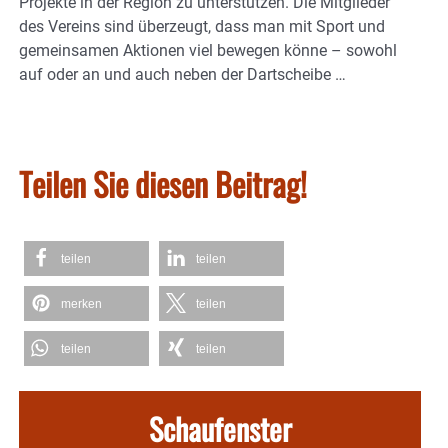
Projekte in der Region zu unterstützen. Die Mitglieder
des Vereins sind überzeugt, dass man mit Sport und
gemeinsamen Aktionen viel bewegen könne – sowohl
auf oder an und auch neben der Dartscheibe …
Teilen Sie diesen Beitrag!
teilen
teilen
merken
teilen
teilen
teilen
Schaufenster