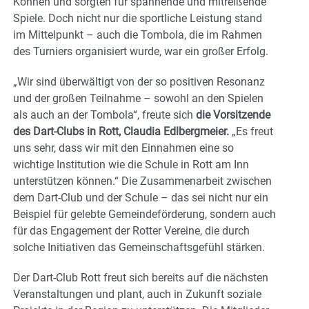
Können und sorgten für spannende und mitreißende
Spiele. Doch nicht nur die sportliche Leistung stand
im Mittelpunkt – auch die Tombola, die im Rahmen
des Turniers organisiert wurde, war ein großer Erfolg.
„Wir sind überwältigt von der so positiven Resonanz
und der großen Teilnahme – sowohl an den Spielen
als auch an der Tombola“, freute sich
die Vorsitzende
des Dart-Clubs in Rott, Claudia Edlbergmeier.
„Es freut
uns sehr, dass wir mit den Einnahmen eine so
wichtige Institution wie die Schule in Rott am Inn
unterstützen können.“ Die Zusammenarbeit zwischen
dem Dart-Club und der Schule – das sei nicht nur ein
Beispiel für gelebte Gemeindeförderung, sondern auch
für das Engagement der Rotter Vereine, die durch
solche Initiativen das Gemeinschaftsgefühl stärken.
Der Dart-Club Rott freut sich bereits auf die nächsten
Veranstaltungen und plant, auch in Zukunft soziale