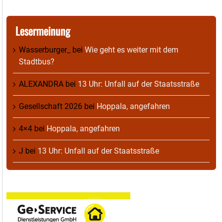
Lesermeinung
Wasserburger_
bei
Wie geht es weiter mit dem
Stadtbus?
ALEXANDRA
bei
13 Uhr: Unfall auf der Staatsstraße
Gesellschaft 2026
bei
Hoppala, angefahren
4×4
bei
Hoppala, angefahren
J
bei
13 Uhr: Unfall auf der Staatsstraße