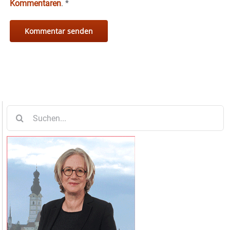
Kommentaren
.
*
Suche
nach: