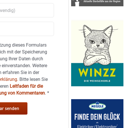
tzung dieses Formulars
sich mit der Speicherung
ung Ihrer Daten durch
 einverstanden. Weitere
 erfahren Sie in der
rklärung.
Bitte lesen Sie
seren
Leitfaden für die
hung von Kommentaren
.
*