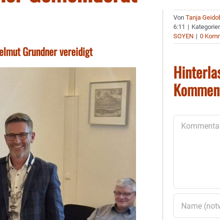
Von
Tanja Geido
6:11
|
Kategorie
SOYEN
|
0 Kom
elmut Grundner vereidigt
Hinterla
Kommen
Kommentar