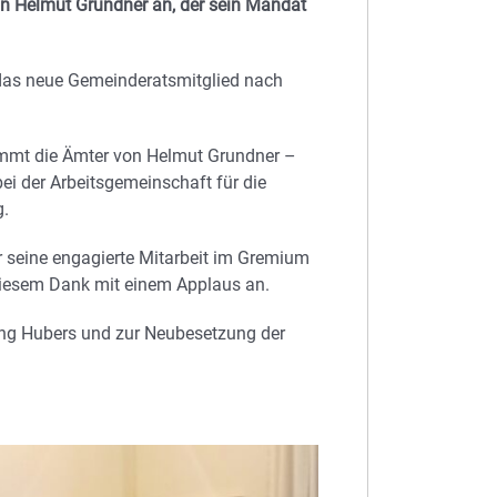
von Helmut Grundner an, der sein Mandat
das neue Gemeinderatsmitglied nach
mmt die Ämter von Helmut Grundner –
i der Arbeitsgemeinschaft für die
g.
seine engagierte Mitarbeit im Gremium
 diesem Dank mit einem Applaus an.
ung Hubers und zur Neubesetzung der