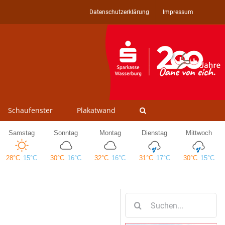
Datenschutzerklärung
Impressum
Schaufenster
Plakatwand
Suche
nach: