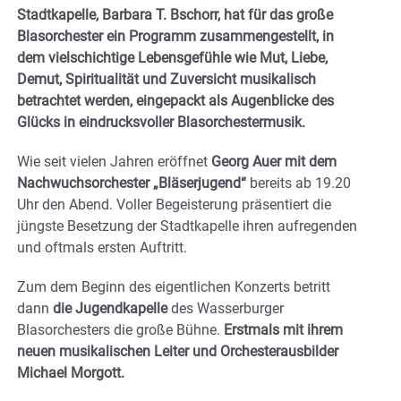
Stadtkapelle, Barbara T. Bschorr, hat für das große
Blasorchester ein Programm zusammengestellt, in
dem vielschichtige Lebensgefühle wie Mut, Liebe,
Demut, Spiritualität und Zuversicht musikalisch
betrachtet werden, eingepackt als Augenblicke des
Glücks in eindrucksvoller Blasorchestermusik.
Wie seit vielen Jahren eröffnet
Georg Auer mit dem
Nachwuchsorchester „Bläserjugend“
bereits ab 19.20
Uhr den Abend. Voller Begeisterung präsentiert die
jüngste Besetzung der Stadtkapelle ihren aufregenden
und oftmals ersten Auftritt.
Zum dem Beginn des eigentlichen Konzerts betritt
dann
die Jugendkapelle
des Wasserburger
Blasorchesters die große Bühne.
Erstmals mit ihrem
neuen musikalischen Leiter und Orchesterausbilder
Michael Morgott.