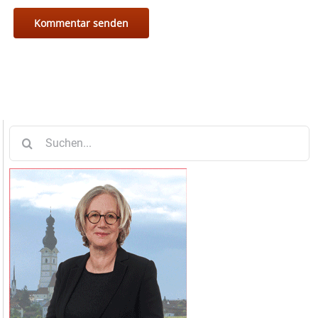
Suche
nach: