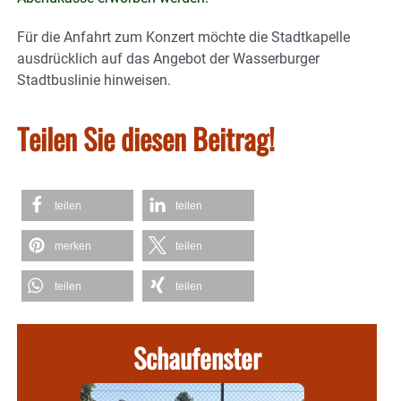
Für die Anfahrt zum Konzert möchte die Stadtkapelle
ausdrücklich auf das Angebot der Wasserburger
Stadtbuslinie hinweisen.
Teilen Sie diesen Beitrag!
teilen
teilen
merken
teilen
teilen
teilen
Schaufenster