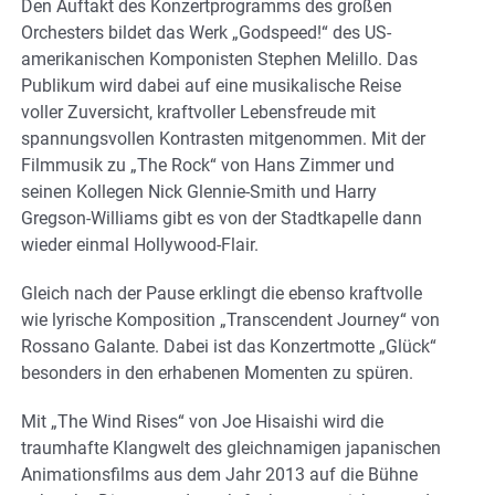
Den Auftakt des Konzertprogramms des großen
Orchesters bildet das Werk „Godspeed!“ des US-
amerikanischen Komponisten Stephen Melillo. Das
Publikum wird dabei auf eine musikalische Reise
voller Zuversicht, kraftvoller Lebensfreude mit
spannungsvollen Kontrasten mitgenommen. Mit der
Filmmusik zu „The Rock“ von Hans Zimmer und
seinen Kollegen Nick Glennie-Smith und Harry
Gregson-Williams gibt es von der Stadtkapelle dann
wieder einmal Hollywood-Flair.
Gleich nach der Pause erklingt die ebenso kraftvolle
wie lyrische Komposition „Transcendent Journey“ von
Rossano Galante. Dabei ist das Konzertmotte „Glück“
besonders in den erhabenen Momenten zu spüren.
Mit „The Wind Rises“ von Joe Hisaishi wird die
traumhafte Klangwelt des gleichnamigen japanischen
Animationsfilms aus dem Jahr 2013 auf die Bühne