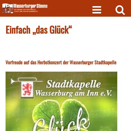
Skip
to
content
Einfach „das Glück“
Vorfreude auf das Herbstkonzert der Wasserburger Stadtkapelle