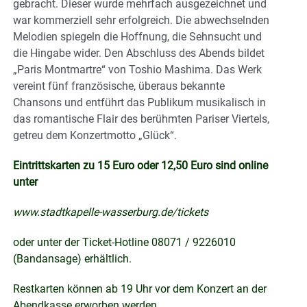
gebracht. Dieser wurde mehrfach ausgezeichnet und
war kommerziell sehr erfolgreich. Die abwechselnden
Melodien spiegeln die Hoffnung, die Sehnsucht und
die Hingabe wider. Den Abschluss des Abends bildet
„Paris Montmartre“ von Toshio Mashima. Das Werk
vereint fünf französische, überaus bekannte
Chansons und entführt das Publikum musikalisch in
das romantische Flair des berühmten Pariser Viertels,
getreu dem Konzertmotto „Glück“.
Eintrittskarten zu 15 Euro oder 12,50 Euro sind online
unter
www.stadtkapelle-wasserburg.de/tickets
oder unter der Ticket-Hotline 08071 / 9226010
(Bandansage) erhältlich.
Restkarten können ab 19 Uhr vor dem Konzert an der
Abendkasse erworben werden.