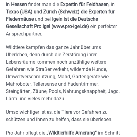
In
Hessen
findet man die
Expertin für Feldhasen
, in
Texas (USA) und Zürich (Schweiz) die Experten für
Fledermäuse
und bei
Igeln ist die Deutsche
Gesellschaft Pro Igel (www.pro-igel.de)
ein perfekter
Ansprechpartner.
Wildtiere kämpfen das ganze Jahr über ums
Überleben, denn durch die Zerstörung ihrer
Lebensräume kommen noch unzählige weitere
Gefahren wie Straßenverkehr, wildernde Hunde,
Umweltverschmutzung, Mahd, Gartengeräte wie
Mähroboter, Tellersense und Fadentrimmer,
Steingärten, Zäune, Pools, Nahrungsknappheit, Jagd,
Lärm und vieles mehr dazu.
Umso wichtiger ist es, die Tiere vor Gefahren zu
schützen und ihnen zu helfen, dass sie überleben.
Pro Jahr pflegt die
„Wildtierhilfe Amerang“
im Schnitt