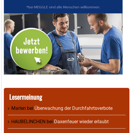
Lesermeinung
Marlen
bei
Überwachung der Durchfahrtsverbote
HAUBELINCHEN
bei
Daxenfeuer wieder erlaubt