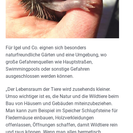
Für Igel und Co. eignen sich besonders
naturfreundliche Gärten und eine Umgebung, wo
große Gefahrenquellen wie Hauptstraßen,
Swimmingpools oder sonstige Gefahren
ausgeschlossen werden können.
„Der Lebensraum der Tiere wird zusehends kleiner.
Umso wichtiger ist es, die Natur und die Wildtiere beim
Bau von Häusern und Gebäuden miteinzubeziehen.
Man kann zum Beispiel im Speicher Schlupfsteine für
Fledermäuse einbauen, Holzverkleidungen
offenlassen, Öffnungen schaffen, damit Wildtiere rein
und raus können. Wenn man alles hermetisch