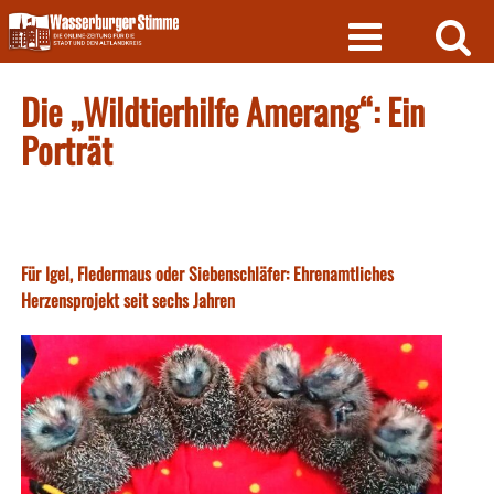
Skip
to
content
Die „Wildtierhilfe Amerang“: Ein
Porträt
Für Igel, Fledermaus oder Siebenschläfer: Ehrenamtliches
Herzensprojekt seit sechs Jahren