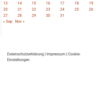
13
14
15
16
17
18
19
20
21
22
23
24
25
26
27
28
29
30
31
« Sep
Nov »
Datenschutzerklärung
|
Impressum
|
Cookie-
Einstellungen