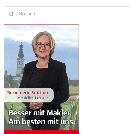
Suche
nach: