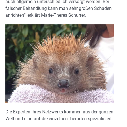
auch allgemein unterschiedlich versorgt werden. Bei
falscher Behandlung kann man sehr großen Schaden
anrichten“, erklärt Marie-Theres Schurrer.
Die Experten ihres Netzwerks kommen aus der ganzen
Welt und sind auf die einzelnen Tierarten spezialisiert.