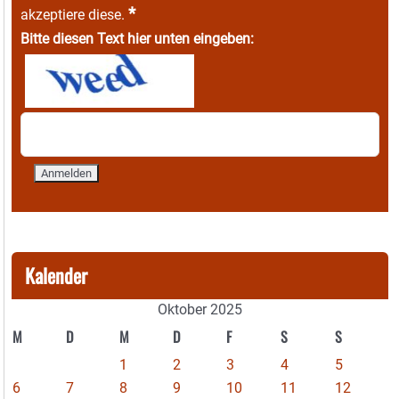
*
akzeptiere diese.
Bitte diesen Text hier unten eingeben:
Kalender
Oktober 2025
M
D
M
D
F
S
S
1
2
3
4
5
6
7
8
9
10
11
12