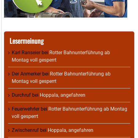
Lesermeinung
Karl Ranseier
bei
Rotter Bahnunterführung ab
Montag voll gesperrt
Der Anmerker
bei
Rotter Bahnunterführung ab
Montag voll gesperrt
Durchruf
bei
Hoppala, angefahren
Feuerwehrler
bei
Rotter Bahnunterführung ab Montag
voll gesperrt
Zwischenruf
bei
Hoppala, angefahren