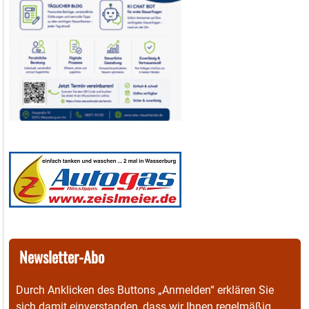
Newsletter-Abo
Durch Anklicken des Buttons „Anmelden“ erklären Sie
sich damit einverstanden, dass wir Ihnen regelmäßig