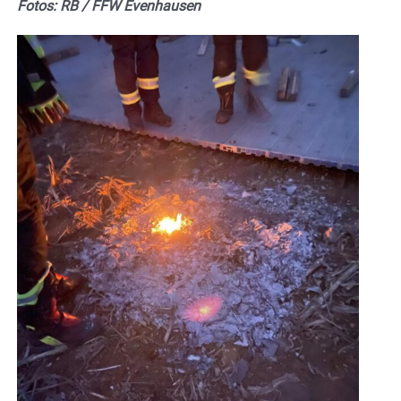
Fotos: RB / FFW Evenhausen