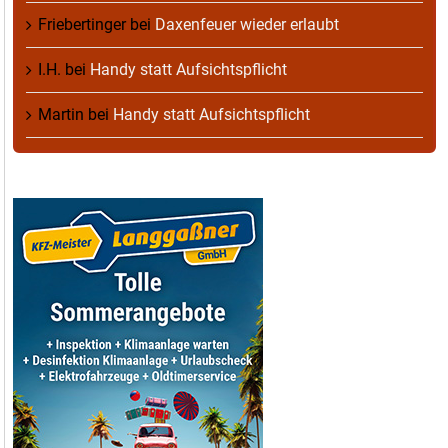
Friebertinger
bei
Daxenfeuer wieder erlaubt
I.H.
bei
Handy statt Aufsichtspflicht
Martin
bei
Handy statt Aufsichtspflicht