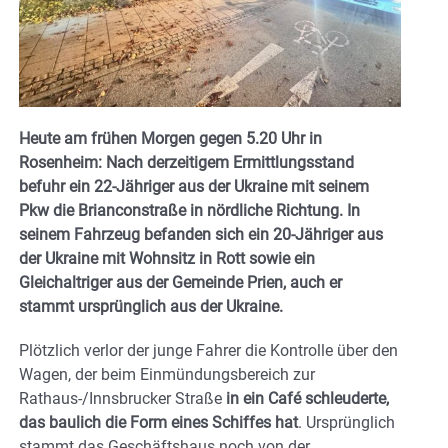
Heute am frühen Morgen gegen 5.20 Uhr in
Rosenheim: Nach derzeitigem Ermittlungsstand
befuhr ein 22-Jähriger aus der Ukraine mit seinem
Pkw die Brianconstraße in nördliche Richtung. In
seinem Fahrzeug befanden sich ein 20-Jähriger aus
der Ukraine mit Wohnsitz in Rott sowie ein
Gleichaltriger aus der Gemeinde Prien, auch er
stammt ursprünglich aus der Ukraine.
Plötzlich verlor der junge Fahrer die Kontrolle über den
Wagen, der beim Einmündungsbereich zur
Rathaus-/Innsbrucker Straße
in ein Café schleuderte,
das baulich die Form eines Schiffes hat
. Ursprünglich
stammt das Geschäftshaus noch von der