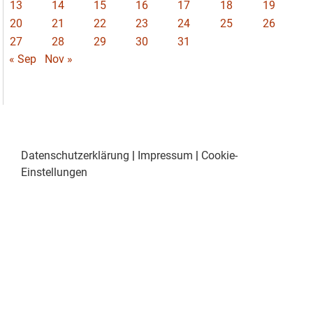
13
14
15
16
17
18
19
20
21
22
23
24
25
26
27
28
29
30
31
« Sep
Nov »
Datenschutzerklärung
|
Impressum
|
Cookie-
Einstellungen