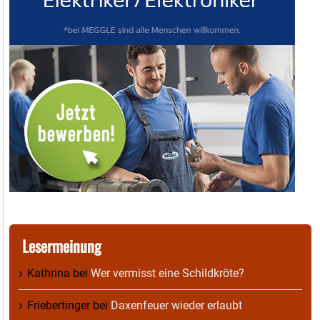
Lesermeinung
Kathrina
bei
Wer vermisst eine Schildkröte?
Friebertinger
bei
Daxenfeuer wieder erlaubt