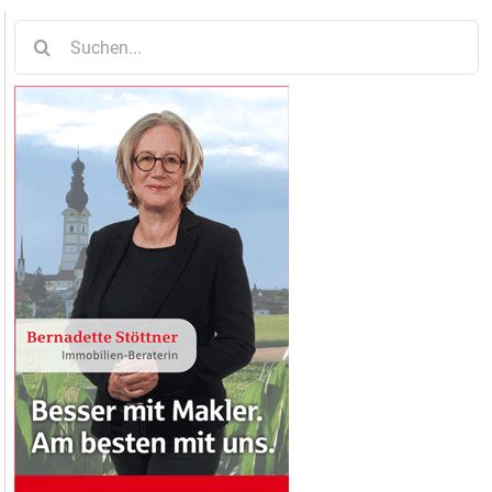
Suche
nach: