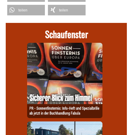
teilen
teilen
Schaufenster