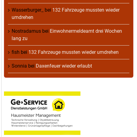
Wasserburger_
bei
132 Fahrzeuge mussten wieder
umdrehen
Nostradamus
bei
Einwohnermeldeamt drei Wochen
lang zu
fish
bei
132 Fahrzeuge mussten wieder umdrehen
Sonnia
bei
Daxenfeuer wieder erlaubt