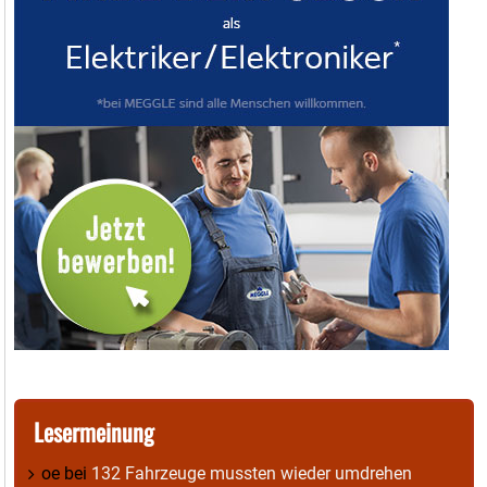
Lesermeinung
oe
bei
132 Fahrzeuge mussten wieder umdrehen