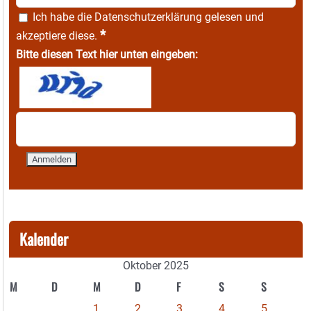
Ich habe die
Datenschutzerklärung
gelesen und
*
akzeptiere diese.
Bitte diesen Text hier unten eingeben:
Kalender
Oktober 2025
M
D
M
D
F
S
S
1
2
3
4
5