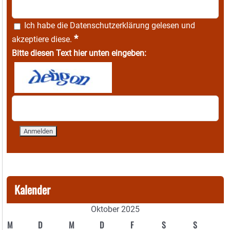
Ich habe die
Datenschutzerklärung
gelesen und
*
akzeptiere diese.
Bitte diesen Text hier unten eingeben:
Kalender
Oktober 2025
M
D
M
D
F
S
S