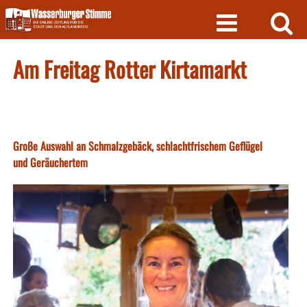
Skip
to
content
Am Freitag Rotter Kirtamarkt
Große Auswahl an Schmalzgebäck, schlachtfrischem Geflügel
und Geräuchertem