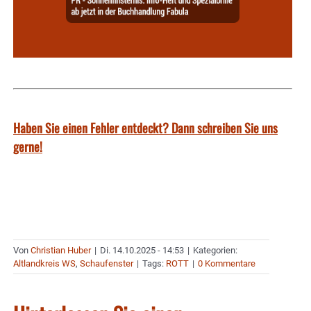
Haben Sie einen Fehler entdeckt? Dann schreiben Sie uns
gerne!
Von
Christian Huber
|
Di. 14.10.2025 - 14:53
|
Kategorien:
Altlandkreis WS
,
Schaufenster
|
Tags:
ROTT
|
0 Kommentare