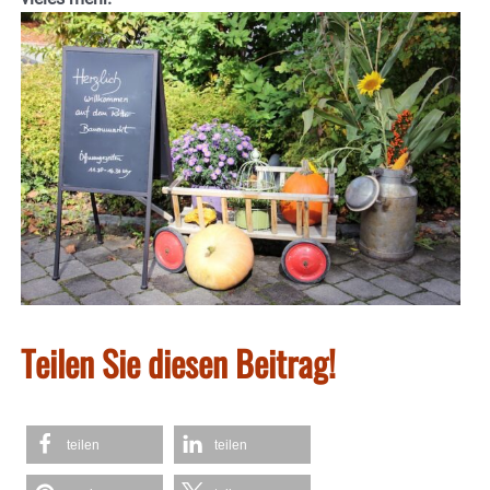
Teilen Sie diesen Beitrag!
teilen
teilen