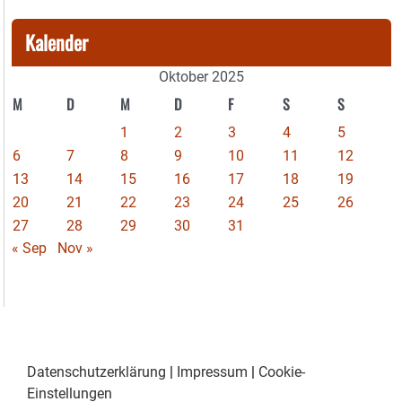
Kalender
Oktober 2025
M
D
M
D
F
S
S
1
2
3
4
5
6
7
8
9
10
11
12
13
14
15
16
17
18
19
20
21
22
23
24
25
26
27
28
29
30
31
« Sep
Nov »
Datenschutzerklärung
|
Impressum
|
Cookie-
Einstellungen