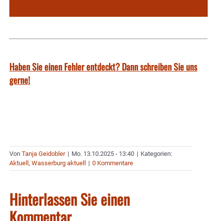
Haben Sie einen Fehler entdeckt? Dann schreiben Sie uns
gerne!
Von
Tanja Geidobler
|
Mo. 13.10.2025 - 13:40
|
Kategorien:
Aktuell
,
Wasserburg aktuell
|
0 Kommentare
Hinterlassen Sie einen
Kommentar