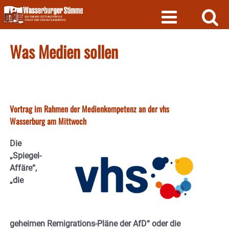
Skip
to
content
Was Medien sollen
Vortrag im Rahmen der Medienkompetenz an der vhs
Wasserburg am Mittwoch
Die
„Spiegel-
Affäre“,
„die
geheimen Remigrations-Pläne der AfD“ oder die