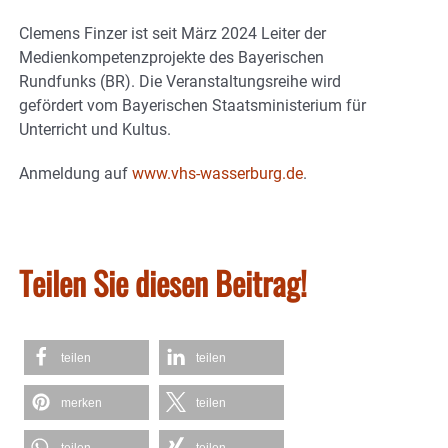
Clemens Finzer ist seit März 2024 Leiter der
Medienkompetenzprojekte des Bayerischen
Rundfunks (BR). Die Veranstaltungsreihe wird
gefördert vom Bayerischen Staatsministerium für
Unterricht und Kultus.
Anmeldung auf
www.vhs-wasserburg.de
.
Teilen Sie diesen Beitrag!
teilen
teilen
merken
teilen
teilen
teilen