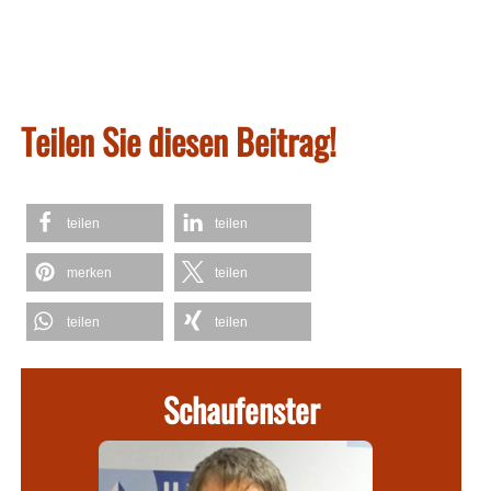
Teilen Sie diesen Beitrag!
teilen
teilen
merken
teilen
teilen
teilen
Schaufenster