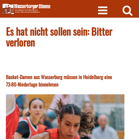
Skip
to
content
Es hat nicht sollen sein: Bitter
verloren
Basket-Damen aus Wasserburg müssen in Heidelberg eine
73:80-Niederlage hinnehmen