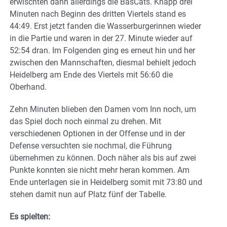
erwischten dann allerdings die BasCats. Knapp drei
Minuten nach Beginn des dritten Viertels stand es
44:49. Erst jetzt fanden die Wasserburgerinnen wieder
in die Partie und waren in der 27. Minute wieder auf
52:54 dran. Im Folgenden ging es erneut hin und her
zwischen den Mannschaften, diesmal behielt jedoch
Heidelberg am Ende des Viertels mit 56:60 die
Oberhand.
Zehn Minuten blieben den Damen vom Inn noch, um
das Spiel doch noch einmal zu drehen. Mit
verschiedenen Optionen in der Offense und in der
Defense versuchten sie nochmal, die Führung
übernehmen zu können. Doch näher als bis auf zwei
Punkte konnten sie nicht mehr heran kommen. Am
Ende unterlagen sie in Heidelberg somit mit 73:80 und
stehen damit nun auf Platz fünf der Tabelle.
Es spielten: