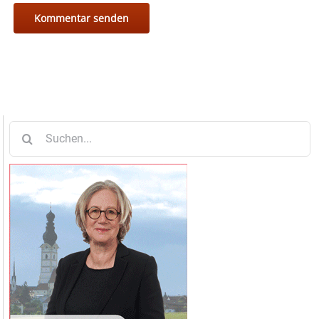
Suche
nach: