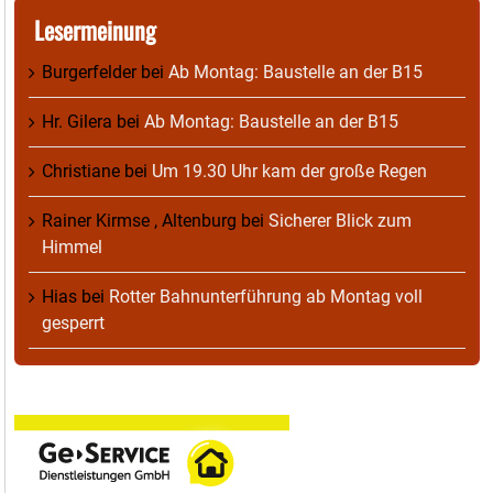
Lesermeinung
Burgerfelder
bei
Ab Montag: Baustelle an der B15
Hr. Gilera
bei
Ab Montag: Baustelle an der B15
Christiane
bei
Um 19.30 Uhr kam der große Regen
Rainer Kirmse , Altenburg
bei
Sicherer Blick zum
Himmel
Hias
bei
Rotter Bahnunterführung ab Montag voll
gesperrt