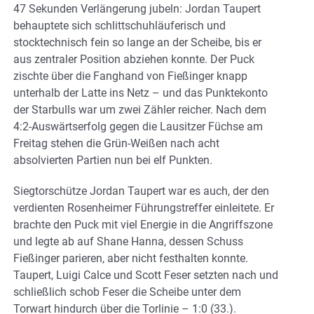
47 Sekunden Verlängerung jubeln: Jordan Taupert
behauptete sich schlittschuhläuferisch und
stocktechnisch fein so lange an der Scheibe, bis er
aus zentraler Position abziehen konnte. Der Puck
zischte über die Fanghand von Fießinger knapp
unterhalb der Latte ins Netz – und das Punktekonto
der Starbulls war um zwei Zähler reicher. Nach dem
4:2-Auswärtserfolg gegen die Lausitzer Füchse am
Freitag stehen die Grün-Weißen nach acht
absolvierten Partien nun bei elf Punkten.
Siegtorschütze Jordan Taupert war es auch, der den
verdienten Rosenheimer Führungstreffer einleitete. Er
brachte den Puck mit viel Energie in die Angriffszone
und legte ab auf Shane Hanna, dessen Schuss
Fießinger parieren, aber nicht festhalten konnte.
Taupert, Luigi Calce und Scott Feser setzten nach und
schließlich schob Feser die Scheibe unter dem
Torwart hindurch über die Torlinie – 1:0 (33.).