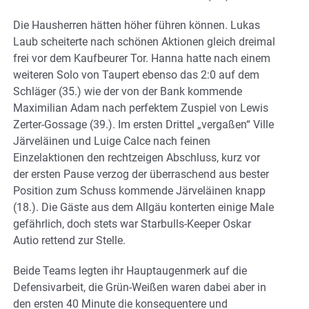
Die Hausherren hätten höher führen können. Lukas
Laub scheiterte nach schönen Aktionen gleich dreimal
frei vor dem Kaufbeurer Tor. Hanna hatte nach einem
weiteren Solo von Taupert ebenso das 2:0 auf dem
Schläger (35.) wie der von der Bank kommende
Maximilian Adam nach perfektem Zuspiel von Lewis
Zerter-Gossage (39.). Im ersten Drittel „vergaßen“ Ville
Järveläinen und Luige Calce nach feinen
Einzelaktionen den rechtzeigen Abschluss, kurz vor
der ersten Pause verzog der überraschend aus bester
Position zum Schuss kommende Järveläinen knapp
(18.). Die Gäste aus dem Allgäu konterten einige Male
gefährlich, doch stets war Starbulls-Keeper Oskar
Autio rettend zur Stelle.
Beide Teams legten ihr Hauptaugenmerk auf die
Defensivarbeit, die Grün-Weißen waren dabei aber in
den ersten 40 Minute die konsequentere und