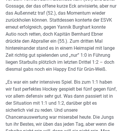
Gossage, der das offene kurze Eck anvisierte, aber nur
das Außennetz traf (52.), das Momentum wieder
zurückholen können. Stattdessen konterte der ESVK
erneut erfolgreich, gegen Yannik Burghart konnte
Autio noch retten, doch Kapitän Bernhard Ebner
drückte den Abpraller ein (55.). Zum dritten Mal
hintereinander stand es in einem Heimspiel mit lange
Zeit richtig gut spielenden und „nur“ 1:0 in Führung
liegen Starbulls plötzlich im letzten Drittel 1:2 – doch
diesmal gabs noch ein Happy End für Grün-Weiß.
„Es war ein sehr intensives Spiel. Bis zum 1:1 haben
wir fast perfektes Hockey gespielt bei fünf gegen fünf,
vor allem defensiv sehr gut. Was dann passiert ist in
der Situation mit 1:1 und 1:2, darüber gibt es
sicherlich viel zu reden. Und unsere
Chancenauswertung war miserabel heute. Die Jungs
tun ihr Bestes, wir üben das jeden Tag, aber wenn die