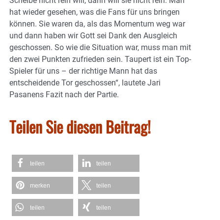
Scheibe nicht rein will, dann will sie nicht rein. Man
hat wieder gesehen, was die Fans für uns bringen
können. Sie waren da, als das Momentum weg war
und dann haben wir Gott sei Dank den Ausgleich
geschossen. So wie die Situation war, muss man mit
den zwei Punkten zufrieden sein. Taupert ist ein Top-
Spieler für uns – der richtige Mann hat das
entscheidende Tor geschossen“, lautete Jari
Pasanens Fazit nach der Partie.
Teilen Sie diesen Beitrag!
teilen
teilen
merken
teilen
teilen
teilen