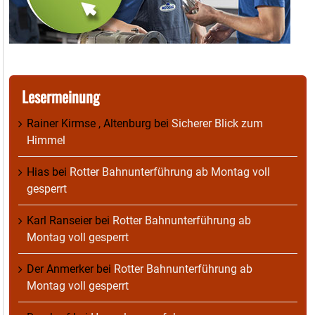
Lesermeinung
Rainer Kirmse , Altenburg
bei
Sicherer Blick zum
Himmel
Hias
bei
Rotter Bahnunterführung ab Montag voll
gesperrt
Karl Ranseier
bei
Rotter Bahnunterführung ab
Montag voll gesperrt
Der Anmerker
bei
Rotter Bahnunterführung ab
Montag voll gesperrt