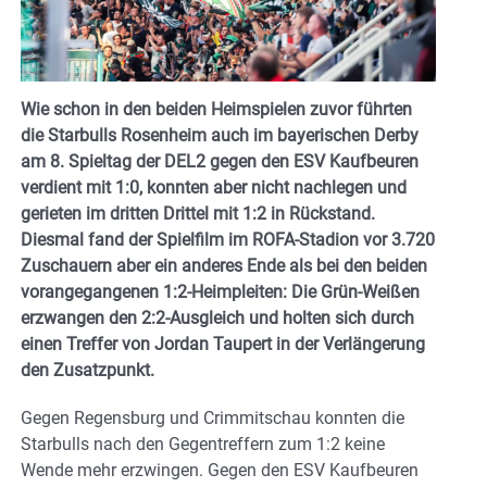
Wie schon in den beiden Heimspielen zuvor führten
die Starbulls Rosenheim auch im bayerischen Derby
am 8. Spieltag der DEL2 gegen den ESV Kaufbeuren
verdient mit 1:0, konnten aber nicht nachlegen und
gerieten im dritten Drittel mit 1:2 in Rückstand.
Diesmal fand der Spielfilm im ROFA-Stadion vor 3.720
Zuschauern aber ein anderes Ende als bei den beiden
vorangegangenen 1:2-Heimpleiten: Die Grün-Weißen
erzwangen den 2:2-Ausgleich und holten sich durch
einen Treffer von Jordan Taupert in der Verlängerung
den Zusatzpunkt.
Gegen Regensburg und Crimmitschau konnten die
Starbulls nach den Gegentreffern zum 1:2 keine
Wende mehr erzwingen. Gegen den ESV Kaufbeuren