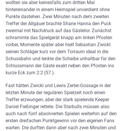
wollten sie aber keinesfalls zum dritten Mal
hintereinander in einem Heimspiel unverdient ohne
Punkte dastehen. Zwei Minuten nach dem zweiten
Treffer der Allgäuer brachte Shane Hanna den Puck
zweimal mit Nachdruck auf das Gästetor. Zunächst
schrammte das Spielgerät knapp am linken Pfosten
vorbei, Momente später aber hielt Sebastian Zwickl
seinen Schläger kurz vor dem Torraum ideal in die
Schussbahn und lenkte die Scheibe unhaltbar für den
Schlussmann der Gäste exakt neben den Pfosten ins
kurze Eck zum 2:2 (57.).
Fast hätten Zwickl und Lewis Zerter-Gossage in der
letzten Minute der regulären Spielzeit noch einen
Treffer erzwungen, aber der stark spielende Keeper
Daniel Fießinger rettete. Die Starbulls müssen also
auch nach fünf absolvierten Spielen weiterhin auf den
ersten dreifachen Punktgewinn vor den eigenen Fans
warten. Die durften dann aber nach zwei Minuten und