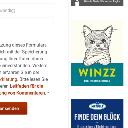
tzung dieses Formulars
sich mit der Speicherung
ung Ihrer Daten durch
 einverstanden. Weitere
 erfahren Sie in der
rklärung.
Bitte lesen Sie
seren
Leitfaden für die
hung von Kommentaren
.
*