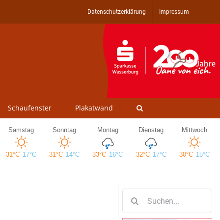
Datenschutzerklärung
Impressum
Schaufenster
Plakatwand
Suche
nach: