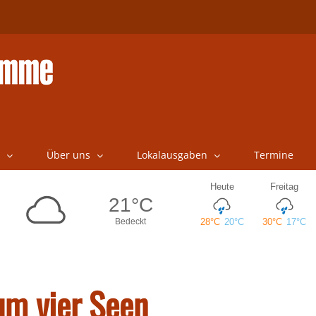
Über uns
Lokalausgaben
Termine
um vier Seen