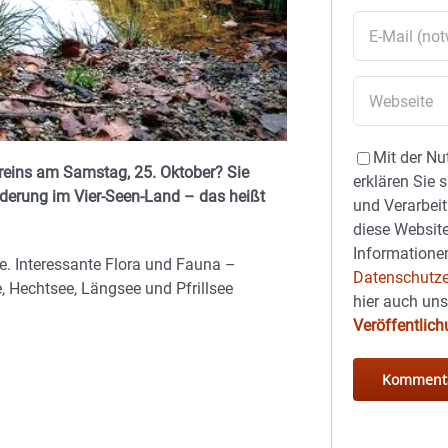
Mit der Nu
eins am Samstag, 25. Oktober? Sie
erklären Sie 
nderung im Vier-Seen-Land – das heißt
und Verarbeit
diese Website
Informationen
e. Interessante Flora und Fauna –
Datenschutze
, Hechtsee, Längsee und Pfrillsee
hier auch un
Veröffentlic