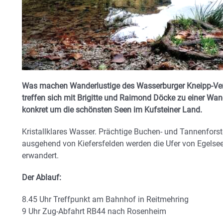
Was machen Wanderlustige des Wasserburger Kneipp-Ver
treffen sich mit Brigitte und Raimond Döcke zu einer Wa
konkret
um die schönsten Seen im Kufsteiner Land.
Kristallklares Wasser. Prächtige Buchen- und Tannenforst
ausgehend von Kiefersfelden werden die Ufer von Egelsee
erwandert.
Der Ablauf:
8.45 Uhr Treffpunkt am Bahnhof in Reitmehring
9 Uhr Zug-Abfahrt RB44 nach Rosenheim