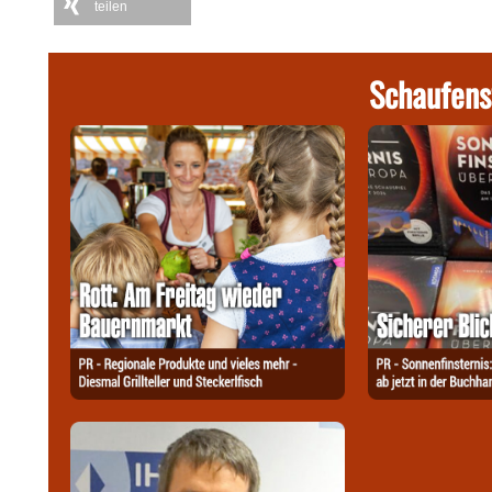
teilen
Schaufens