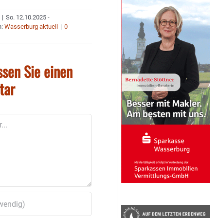
|
So. 12.10.2025 -
n:
Wasserburg aktuell
|
0
ssen Sie einen
tar